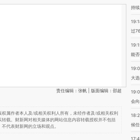
持续
19:1
过7
19:1
能否
19:
大选
责任编辑：张帆 | 版面编辑：邵超
19:0
会向
权属作者本人及/或相关权利人所有，未经作者及/或相关权利
18:
以转载。财新网对相关媒体的网站信息内容转载授权并不包括
候任
，不代表财新网的立场和观点。
17: