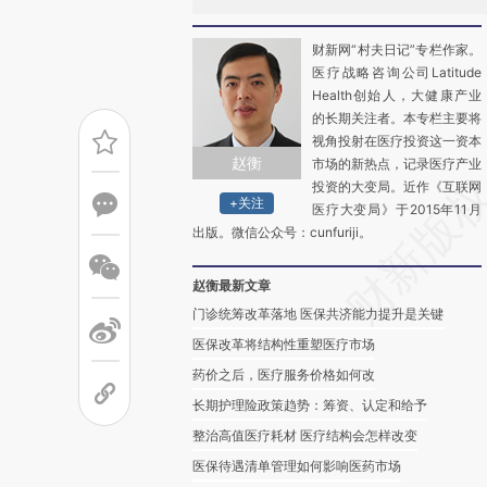
财新网“村夫日记”专栏作家。
医疗战略咨询公司Latitude
Health创始人，大健康产业
的长期关注者。本专栏主要将
视角投射在医疗投资这一资本
赵衡
市场的新热点，记录医疗产业
投资的大变局。近作《互联网
+关注
医疗大变局》于2015年11月
出版。微信公众号：cunfuriji。
赵衡最新文章
门诊统筹改革落地 医保共济能力提升是关键
医保改革将结构性重塑医疗市场
药价之后，医疗服务价格如何改
长期护理险政策趋势：筹资、认定和给予
整治高值医疗耗材 医疗结构会怎样改变
医保待遇清单管理如何影响医药市场