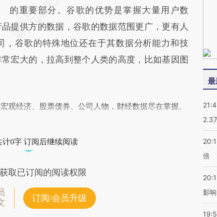
的重要部分。谷歌的优势是掌握大量用户数
产品提供方的数据，谷歌的数据范围更广，更有人
司，谷歌的特殊地位还在于其数据分析能力和技
非常宏大的，拉高到整个人类的高度，比如基因图
最
21:
阅宏观经济、股票债券、公司人物，财经数据尽在掌握。
2.
20:
共计0字 订阅后继续阅读
倍
获取已订阅的阅读权限
20:1
员
影响
订阅/会员升级
文
19:5