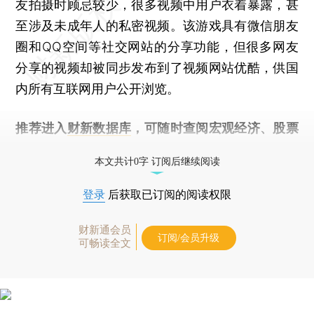
友拍摄时顾忌较少，很多视频中用户衣着暴露，甚
至涉及未成年人的私密视频。该游戏具有微信朋友
圈和QQ空间等社交网站的分享功能，但很多网友
分享的视频却被同步发布到了视频网站优酷，供国
内所有互联网用户公开浏览。
推荐进入
财新数据库
，可随时查阅宏观经济、股票
债券、公司人物，财经数据尽在掌握。
本文共计0字 订阅后继续阅读
登录
后获取已订阅的阅读权限
财新通会员
订阅/会员升级
可畅读全文