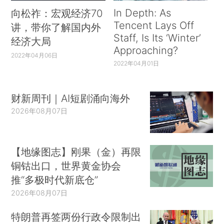
In Depth: As
向松祚：宏观经济70
Tencent Lays Off
讲，带你了解国内外
Staff, Is Its ‘Winter’
经济大局
Approaching?
2022年04月06日
2022年04月01日
财新周刊｜AI短剧涌向海外
2026年08月07日
【地缘图志】刚果（金）再限
铜钴出口，世界黄金协会
推“多极时代新底仓”
2026年08月07日
特朗普再签两份行政令限制出