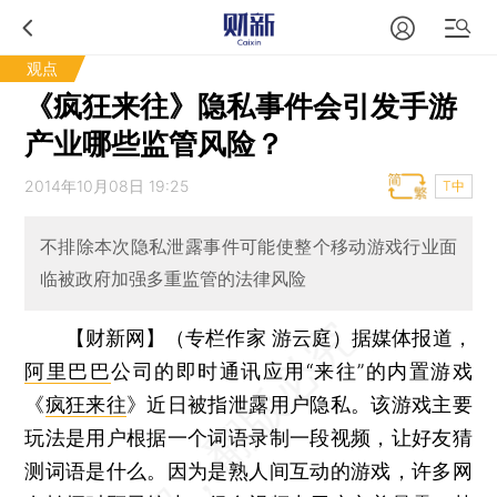
观点
《疯狂来往》隐私事件会引发手游
产业哪些监管风险？
2014年10月08日 19:25
T中
不排除本次隐私泄露事件可能使整个移动游戏行业面
临被政府加强多重监管的法律风险
【财新网】（专栏作家 游云庭）
据媒体报道，
阿里巴巴
公司的即时通讯应用“来往”的内置游戏
《
疯狂来往
》近日被指泄露用户隐私。该游戏主要
玩法是用户根据一个词语录制一段视频，让好友猜
测词语是什么。因为是熟人间互动的游戏，许多网