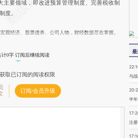
主要领域，即改进预算管理制度、完善税收制
制度。
阅宏观经济、股票债券、公司人物，财经数据尽在掌握。
最
共计0字 订阅后继续阅读
22:1
获取已订阅的阅读权限
与战
员
20:
订阅/会员升级
文
半年
17:2
注册
17:1