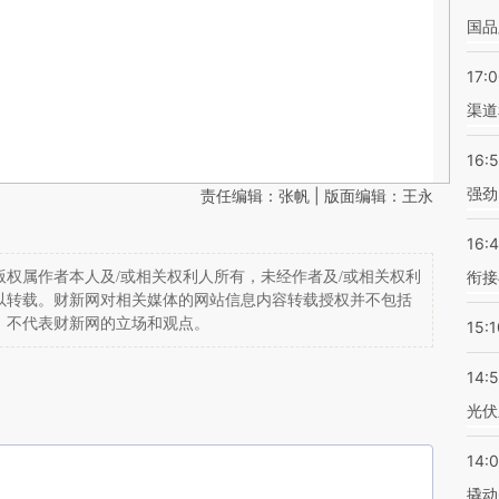
国品
17:
渠道
16:
强劲
责任编辑：张帆 | 版面编辑：王永
16:
衔接
权属作者本人及/或相关权利人所有，未经作者及/或相关权利
以转载。财新网对相关媒体的网站信息内容转载授权并不包括
，不代表财新网的立场和观点。
15:1
14:
光伏
14:
撬动