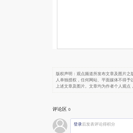
版权声明：观点频道所发布文章及图片之版
人单独授权，任何网站、平面媒体不得予
上述文章及图片。文章均为作者个人观点
评论区
0
登录
后发表评论得积分