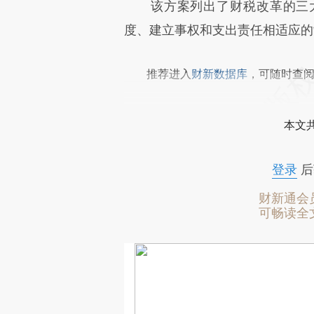
该方案列出了财税改革的三大
度、建立事权和支出责任相适应的
推荐进入
财新数据库
，可随时查
本文
登录
后
财新通会
可畅读全