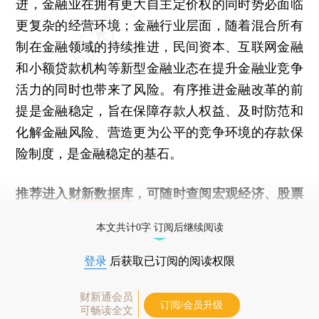
进，金融业在拥有更大自主定价权的同时势必面临
更复杂的经营环境；金融行业层面，随着混合所有
制在金融领域的持续推进，民间资本、互联网金融
和小额贷款机构等新型金融业态在提升金融业竞争
活力的同时也带来了风险。有序推进金融改革的前
提是金融稳定，旨在保障存款人权益、及时防范和
化解金融风险、营造更为公平的竞争环境的存款保
险制度，是金融稳定的基石。
推荐进入
财新数据库
，可随时查阅宏观经济、股票
债券、公司人物，财经数据尽在掌握。
本文共计0字 订阅后继续阅读
登录
后获取已订阅的阅读权限
财新通会员
订阅/会员升级
可畅读全文