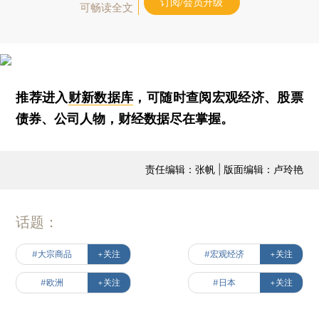
订阅/会员升级
可畅读全文
推荐进入
财新数据库
，可随时查阅宏观经济、股票
债券、公司人物，财经数据尽在掌握。
责任编辑：张帆 | 版面编辑：卢玲艳
话题：
#大宗商品
+关注
#宏观经济
+关注
#欧洲
+关注
#日本
+关注