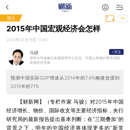
观点
T中
2015年中国宏观经济会怎样
2014年12月15日 11:40
+关注
马骏
清华大学金融与发展研究中心主任、中国人民银行研究局前
首席经济学家
预测中国实际GDP增速从2014年的7.4%略微放缓到
2015年的7.1%
【财新网】（专栏作家 马骏）
对2015年中国
经济增长、物价、国际收支等主要经济指标，央行
研究局的最新报告提出基本判断：在“三期叠加”的
背景之下，明年的中国经济将体现更多的“新常