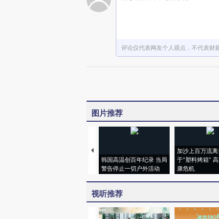
评论仅代表网友个人观点，不代表财
图片推荐
加沙上百万流离
韩国高温创百年纪录 当局
于“塑料烤箱” 
警告停止一切户外活动
康危机
视听推荐