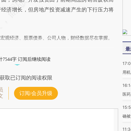
于经济增长，但房地产投资减速产生的下行压力将
阅宏观经济、股票债券、公司人物，财经数据尽在掌握。
最
7544字 订阅后继续阅读
17:
用机
获取已订阅的阅读权限
16:1
员
订阅/会员升级
医药
文
15:5
确被
11:3