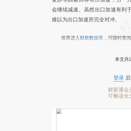
会继续减速。虽然出口加速有利
难以为出口加速所完全对冲。
推荐进入
财新数据库
，可随时查
本文共计
登录
后
财新通会
可畅读全