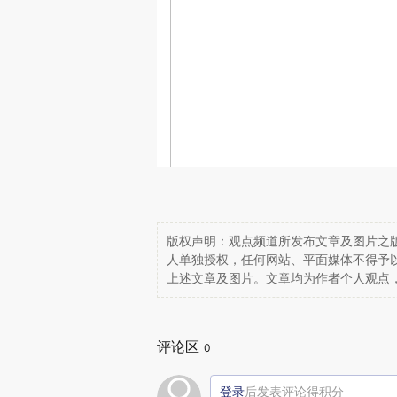
版权声明：观点频道所发布文章及图片之版
人单独授权，任何网站、平面媒体不得予
上述文章及图片。文章均为作者个人观点
评论区
0
登录
后发表评论得积分