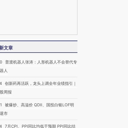
新文章
00
普渡机器人张涛：人形机器人不会替代专
器人
4
创新药再活跃，龙头上调全年业绩指引｜
股周报
1
被爆炒、高溢价 QDII、国投白银LOF明
退市
4
7月CPI、PPI同比均低于预期 PPI同比结