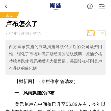
观点
卢布怎么了
2014年12月18日 18:59
T中
西方国家实施的制裁措施导致俄罗斯的公司融资困
难，强化了市场对俄罗斯经济的悲观预期；原油价格
持续暴跌使俄罗斯经济大幅受损，美国转杠杆则是卢
布暴贬的催化剂
【财新网】（专栏作家 管清友）
一、风雨飘摇的卢布
美元兑
卢布
中间价已升至56.89左右，今年以