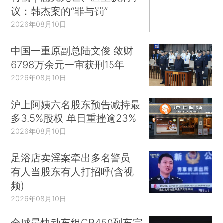
议：韩杰案的“罪与罚”
2026年08月10日
中国一重原副总陆文俊 敛财
6798万余元一审获刑15年
2026年08月10日
沪上阿姨六名股东预告减持最
多3.5%股权 单日重挫逾23%
2026年08月10日
足浴店卖淫案牵出多名警员
有人当股东有人打招呼(含视
频)
2026年08月10日
全球最快动车组CR450列车完