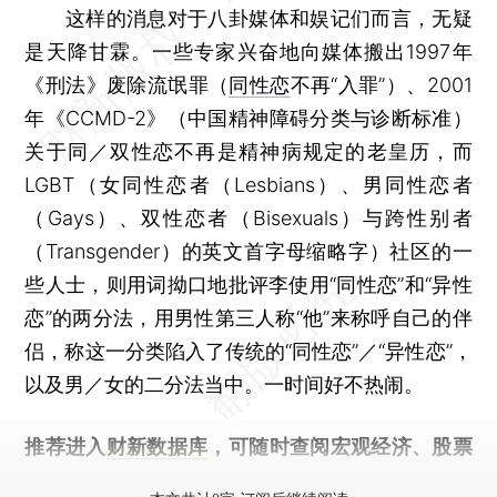
这样的消息对于八卦媒体和娱记们而言，无疑
是天降甘霖。一些专家兴奋地向媒体搬出1997年
《刑法》废除流氓罪（
同性恋
不再“入罪”）、2001
年《CCMD-2》（中国精神障碍分类与诊断标准）
关于同／双性恋不再是精神病规定的老皇历，而
LGBT（女同性恋者（Lesbians）、男同性恋者
（Gays）、双性恋者（Bisexuals）与跨性别者
（Transgender）的英文首字母缩略字）社区的一
些人士，则用词拗口地批评李使用“同性恋”和“异性
恋”的两分法，用男性第三人称“他”来称呼自己的伴
侣，称这一分类陷入了传统的“同性恋”／“异性恋”，
以及男／女的二分法当中。一时间好不热闹。
推荐进入
财新数据库
，可随时查阅宏观经济、股票
债券、公司人物，财经数据尽在掌握。