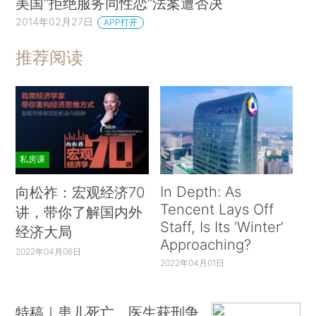
美国“拒绝服务同性恋”法案遭否决
2014年02月27日
APP打开
推荐阅读
私房课
In Depth: As
向松祚：宏观经济70
Tencent Lays Off
讲，带你了解国内外
Staff, Is Its ‘Winter’
经济大局
Approaching?
2022年04月06日
2022年04月01日
特稿｜患儿死亡、医生获刑争