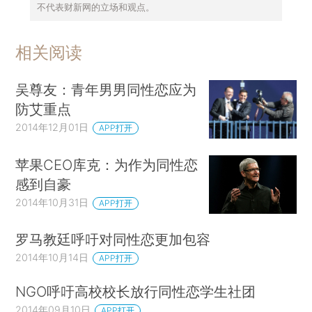
不代表财新网的立场和观点。
相关阅读
吴尊友：青年男男同性恋应为
防艾重点
2014年12月01日
APP打开
苹果CEO库克：为作为同性恋
感到自豪
2014年10月31日
APP打开
罗马教廷呼吁对同性恋更加包容
2014年10月14日
APP打开
NGO呼吁高校校长放行同性恋学生社团
2014年09月10日
APP打开