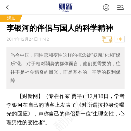
观点
李银河的伴侣与国人的科学精神
2014年12月24日 11:42
T中
当今中国，同性恋和变性这样的概念被“妖魔”化和“娱
乐”化，对于相对弱势的群体而言，他们更需要的，往
往不是社会猎奇的目光，而是基本的、平等的权利保
障
【财新网】（专栏作家 贾平）
12月18日，学者
李银河
在自己的博客上发表了《
对所谓拉拉身份曝
光的回应
》，声称自己的伴侣是一位“生理女性，心
理男性的变性者”。