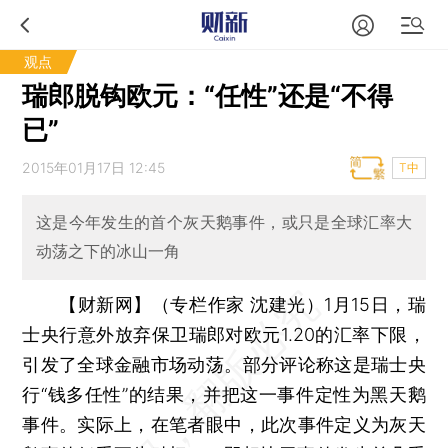
观点
瑞郎脱钩欧元：“任性”还是“不得
已”
2015年01月17日 12:45
T中
这是今年发生的首个灰天鹅事件，或只是全球汇率大
动荡之下的冰山一角
【财新网】（专栏作家 沈建光）
1月15日，瑞
士央行意外放弃保卫瑞郎对欧元1.20的汇率下限，
引发了全球金融市场动荡。部分评论称这是瑞士央
行“钱多任性”的结果，并把这一事件定性为黑天鹅
事件。实际上，在笔者眼中，此次事件定义为灰天