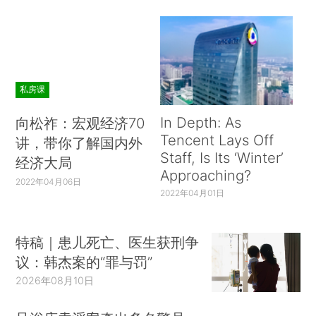
私房课
In Depth: As
向松祚：宏观经济70
Tencent Lays Off
讲，带你了解国内外
Staff, Is Its ‘Winter’
经济大局
Approaching?
2022年04月06日
2022年04月01日
特稿｜患儿死亡、医生获刑争
议：韩杰案的“罪与罚”
2026年08月10日