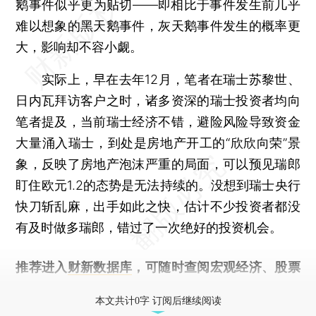
鹅事件似乎更为贴切——即相比于事件发生前几乎
难以想象的黑天鹅事件，灰天鹅事件发生的概率更
大，影响却不容小觑。
实际上，早在去年12月，笔者在瑞士苏黎世、
日内瓦拜访客户之时，诸多资深的瑞士投资者均向
笔者提及，当前瑞士经济不错，避险风险导致资金
大量涌入瑞士，到处是房地产开工的“欣欣向荣”景
象，反映了房地产泡沫严重的局面，可以预见瑞郎
盯住欧元1.2的态势是无法持续的。没想到瑞士央行
快刀斩乱麻，出手如此之快，估计不少投资者都没
有及时做多瑞郎，错过了一次绝好的投资机会。
推荐进入
财新数据库
，可随时查阅宏观经济、股票
债券、公司人物，财经数据尽在掌握。
本文共计0字 订阅后继续阅读