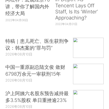
Tencent Lays Off
讲，带你了解国内外
Staff, Is Its ‘Winter’
经济大局
Approaching?
2022年04月06日
2022年04月01日
特稿｜患儿死亡、医生获刑争
议：韩杰案的“罪与罚”
2026年08月10日
中国一重原副总陆文俊 敛财
6798万余元一审获刑15年
2026年08月10日
沪上阿姨六名股东预告减持最
多3.5%股权 单日重挫逾23%
2026年08月10日