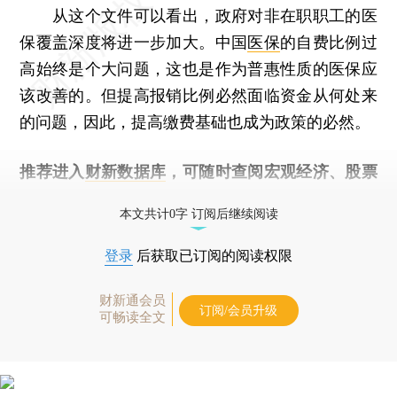
从这个文件可以看出，政府对非在职职工的医
保覆盖深度将进一步加大。中国
医保
的自费比例过
高始终是个大问题，这也是作为普惠性质的医保应
该改善的。但提高报销比例必然面临资金从何处来
的问题，因此，提高缴费基础也成为政策的必然。
推荐进入
财新数据库
，可随时查阅宏观经济、股票
债券、公司人物，财经数据尽在掌握。
本文共计0字 订阅后继续阅读
登录
后获取已订阅的阅读权限
财新通会员
订阅/会员升级
可畅读全文