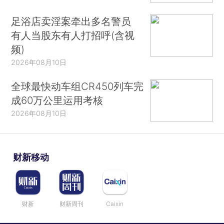
足浴店卖淫案牵出多名警员
有人当股东有人打招呼(含视
频)
2026年08月10日
全球最快动车组CR450列车完
成60万公里运用考核
2026年08月10日
财新移动
财新
财新周刊
Caixin