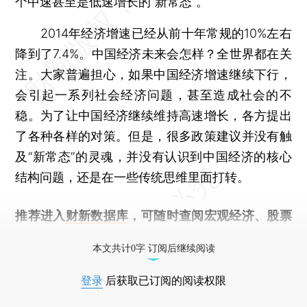
个中速甚至是低速增长的“新常态”。
2014年经济增速已经从前十年常规的10%左右
降到了7.4%。中国经济未来会怎样？全世界都在关
注。大家普遍担心，如果中国经济增速继续下行，
会引起一系列社会经济问题，甚至造成社会的不
稳。为了让中国经济继续维持高速增长，各方提出
了各种各样的对策。但是，很多政策建议并没有触
及“新常态”的灵魂，并没有认识到中国经济的核心
结构问题，还是在一些传统思维里面打转。
推荐进入
财新数据库
，可随时查阅宏观经济、股票
债券、公司人物，财经数据尽在掌握。
本文共计0字 订阅后继续阅读
登录
后获取已订阅的阅读权限