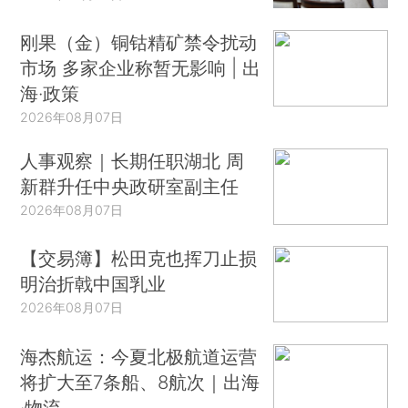
刚果（金）铜钴精矿禁令扰动
市场 多家企业称暂无影响 | 出
海·政策
2026年08月07日
人事观察｜长期任职湖北 周
新群升任中央政研室副主任
2026年08月07日
【交易簿】松田克也挥刀止损
明治折戟中国乳业
2026年08月07日
海杰航运：今夏北极航道运营
将扩大至7条船、8航次｜出海
·物流