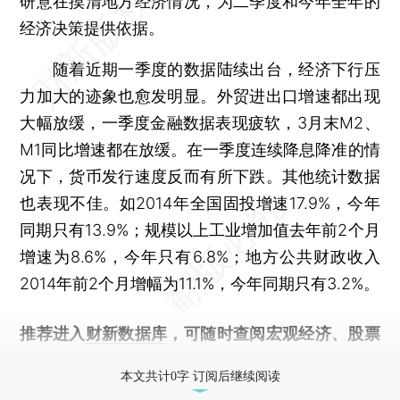
研意在摸清地方经济情况，为二季度和今年全年的
经济决策提供依据。
随着近期一季度的数据陆续出台，经济下行压
力加大的迹象也愈发明显。外贸进出口增速都出现
大幅放缓，一季度金融数据表现疲软，3月末M2、
M1同比增速都在放缓。在一季度连续降息降准的情
况下，货币发行速度反而有所下跌。其他统计数据
也表现不佳。如2014年全国固投增速17.9%，今年
同期只有13.9%；规模以上工业增加值去年前2个月
增速为8.6%，今年只有6.8%；地方公共财政收入
2014年前2个月增幅为11.1%，今年同期只有3.2%。
推荐进入
财新数据库
，可随时查阅宏观经济、股票
债券、公司人物，财经数据尽在掌握。
本文共计0字 订阅后继续阅读