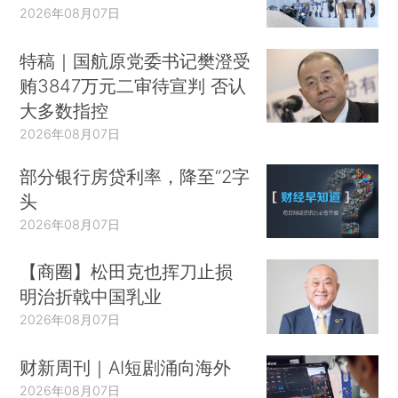
2026年08月07日
特稿｜国航原党委书记樊澄受
贿3847万元二审待宣判 否认
大多数指控
2026年08月07日
部分银行房贷利率，降至“2字
头
2026年08月07日
【商圈】松田克也挥刀止损
明治折戟中国乳业
2026年08月07日
财新周刊｜AI短剧涌向海外
2026年08月07日