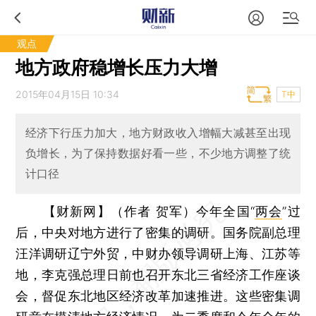
观点
地方政府稳增长压力大增
2015年04月15日 10:34
T中
经济下行压力加大，地方财政收入增幅大减甚至出现
负增长，为了保持数据好看一些，不少地方调整了统
计口径
【财新网】（作者 贺军）
今年全国“
两会
”过
后，中央对地方进行了密集的调研。国务院副总理
汪洋调研辽宁外贸，中财办领导调研上海、江苏等
地，李克强总理日前也召开东北三省经济工作座谈
会，督促东北地区经济改革加速推进。这些密集调