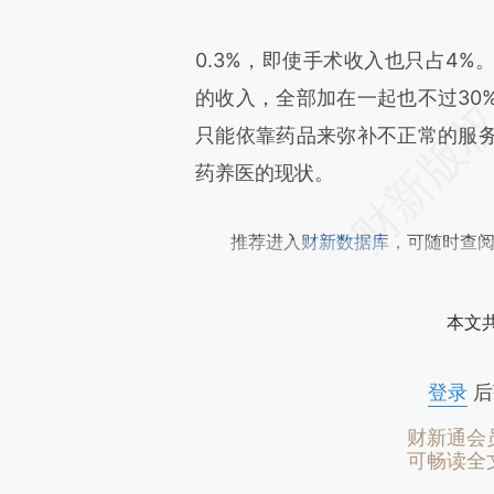
0.3%，即使手术收入也只占4
的收入，全部加在一起也不过30
只能依靠药品来弥补不正常的服
药养医的现状。
推荐进入
财新数据库
，可随时查
本文
登录
后
财新通会
可畅读全