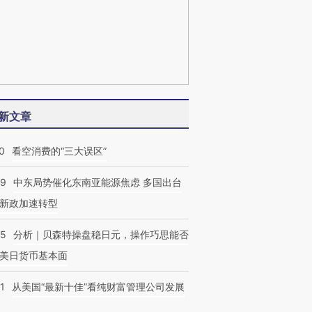
新文章
0
看空消费的“三大误区”
59
中东局势催化东南亚能源焦虑 多国出台
新政加速转型
05
分析｜贝森特操盘稳日元，操作巧思能否
美日货币基本面
1
从美国“最新十佳”看纯财富管理公司发展