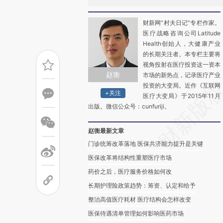
财新网“村夫日记”专栏作家。
医疗战略咨询公司Latitude
Health创始人，大健康产业
的长期关注者。本专栏主要将
视角投射在医疗投资这一资本
赵衡
市场的新热点，记录医疗产业
投资的大变局。近作《互联网
+关注
医疗大变局》于2015年11月
出版。微信公众号：cunfuriji。
赵衡最新文章
门诊统筹改革落地 医保共济能力提升是关键
医保改革将结构性重塑医疗市场
药价之后，医疗服务价格如何改
长期护理险政策趋势：筹资、认定和给予
整治高值医疗耗材 医疗结构会怎样改变
医保待遇清单管理如何影响医药市场