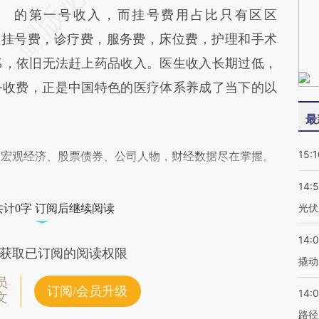
的第一号收入，而挂号费用占比只有区区
%。挂号费，诊疗费，服务费，床位费，护理和手术
%，依旧无法赶上药品收入。医生收入长期过低，
务收费，正是中国特色的医疗体系养成了当下的以
最
15:1
阅宏观经济、股票债券、公司人物，财经数据尽在掌握。
14:
光伏
共计0字 订阅后继续阅读
14:
获取已订阅的阅读权限
撬动
员
订阅/会员升级
14:0
文
路径