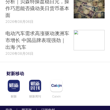
分析｜贝森特操盘稳日元，操
作巧思能否撬动美日货币基本
面
2026年08月06日
电动汽车需求高涨驱动澳洲车
市增长 中国品牌表现强劲｜
出海·汽车
2026年08月06日
财新移动
财新
财新周刊
Caixin
登录
网页版
订阅电邮