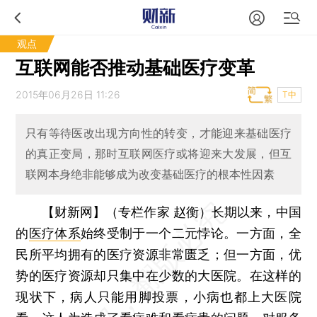
观点
互联网能否推动基础医疗变革
2015年06月26日 11:26
T中
只有等待医改出现方向性的转变，才能迎来基础医疗
的真正变局，那时互联网医疗或将迎来大发展，但互
联网本身绝非能够成为改变基础医疗的根本性因素
【财新网】（专栏作家 赵衡）
长期以来，中国
的
医疗体系
始终受制于一个二元悖论。一方面，全
民所平均拥有的医疗资源非常匮乏；但一方面，优
势的医疗资源却只集中在少数的大医院。在这样的
现状下，病人只能用脚投票，小病也都上大医院