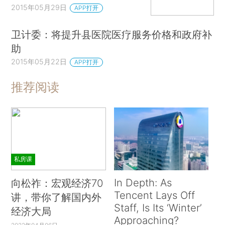
2015年05月29日
APP打开
卫计委：将提升县医院医疗服务价格和政府补
助
2015年05月22日
APP打开
推荐阅读
私房课
In Depth: As
向松祚：宏观经济70
Tencent Lays Off
讲，带你了解国内外
Staff, Is Its ‘Winter’
经济大局
Approaching?