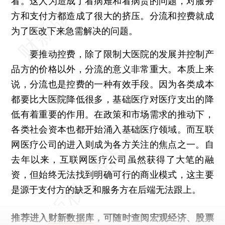
看。这人为造成了看病难和看病贵的问题，对服务
方和支付方都造成了很大的挤压。分流和控费就成
为了医改下来急需解决的问题。
要推动控费，除了限制大医院的发展并控制产
品方的价格以外，分流的意义非常重大。本质上来
说，分流也是控费的一种有效手段。因为各类成本
都要比大医院降低很多，基础医疗对医疗支出的降
低有着重要的作用。在政策和市场需求的推动下，
各类社会资本也都开始涌入基础医疗领域。而互联
网医疗公司的进入则成为各方关注的焦点之一。自
去年以来，互联网医疗公司虽然获得了大笔的融
资，但始终无法找到明确可行的商业模式，这主要
是源于支付方的缺乏和服务方在后端无法跟上。
推荐进入
财新数据库
，可随时查阅宏观经济、股票