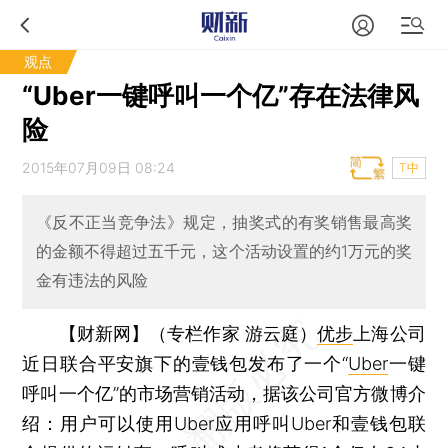
观点
“Uber一键呼叫一个亿”存在法律风
险
2015年07月09日 08:24
T中
《反不正当竞争法》规定，抽奖式的有奖销售最高奖
的金额不得超过五千元，这个活动设置的约1万元的奖
金有违法的风险
【财新网】（专栏作家 游云庭）
优步
上海公司
近日联合平安旗下的壹钱包发布了一个“
Uber
一键
呼叫一个亿”的市场营销活动，据该公司官方微博介
绍：用户可以使用Uber应用呼叫Uber和壹钱包联