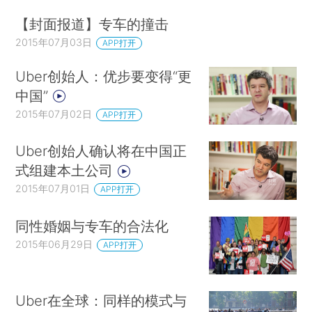
【封面报道】专车的撞击
2015年07月03日
APP打开
Uber创始人：优步要变得“更
中国”
2015年07月02日
APP打开
Uber创始人确认将在中国正
式组建本土公司
2015年07月01日
APP打开
同性婚姻与专车的合法化
2015年06月29日
APP打开
Uber在全球：同样的模式与