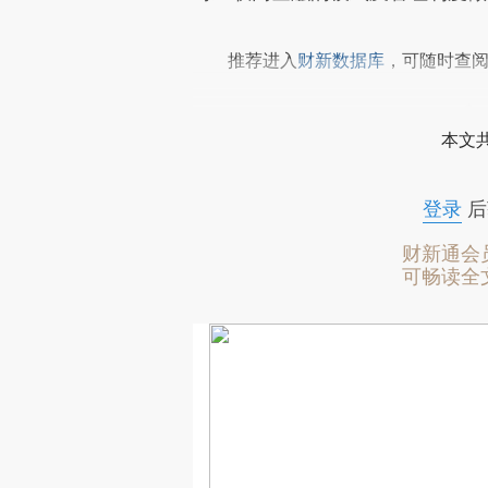
推荐进入
财新数据库
，可随时查
本文
登录
后
财新通会
可畅读全