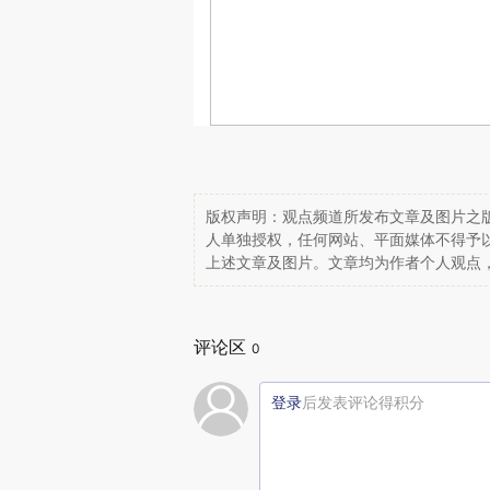
版权声明：观点频道所发布文章及图片之版
人单独授权，任何网站、平面媒体不得予
上述文章及图片。文章均为作者个人观点
评论区
0
登录
后发表评论得积分