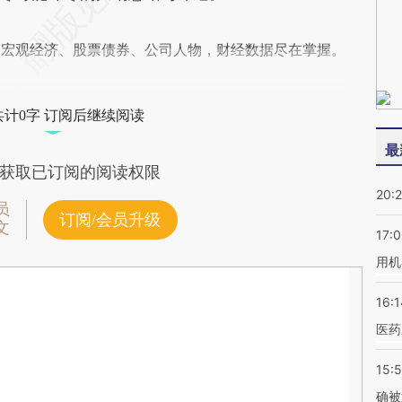
阅宏观经济、股票债券、公司人物，财经数据尽在掌握。
共计0字 订阅后继续阅读
最
获取已订阅的阅读权限
20:
员
订阅/会员升级
文
17:
用机
16:1
医药
15:5
确被