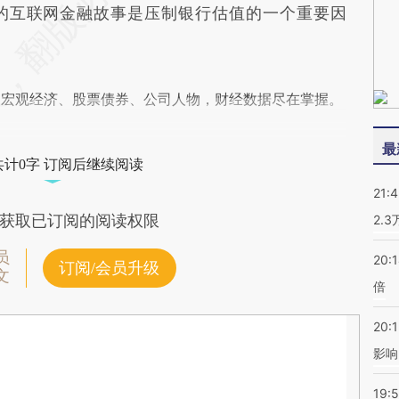
的互联网金融故事是压制银行估值的一个重要因
阅宏观经济、股票债券、公司人物，财经数据尽在掌握。
最
共计0字 订阅后继续阅读
21:
获取已订阅的阅读权限
2.
员
20:
订阅/会员升级
文
倍
20:1
影响
19:5