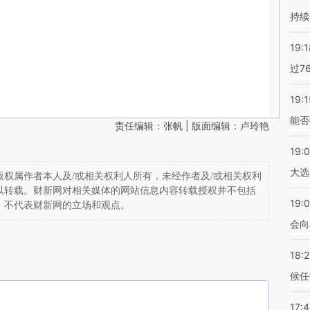
持续
19:1
过7
19:1
能否
责任编辑：张帆 | 版面编辑：卢玲艳
19:
大选
权属作者本人及/或相关权利人所有，未经作者及/或相关权利
以转载。财新网对相关媒体的网站信息内容转载授权并不包括
19:0
，不代表财新网的立场和观点。
会向
18:
候任
17: