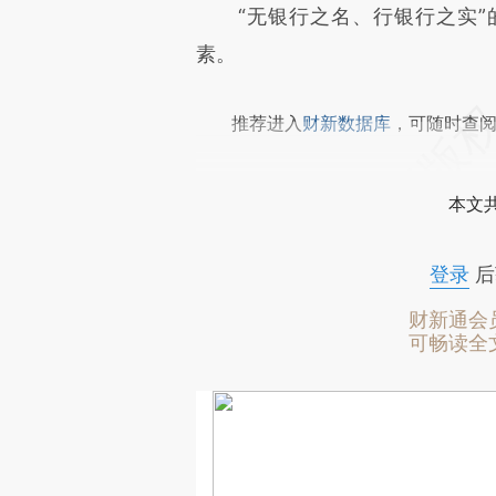
“无银行之名、行银行之实”
素。
推荐进入
财新数据库
，可随时查
本文
登录
后
财新通会
可畅读全