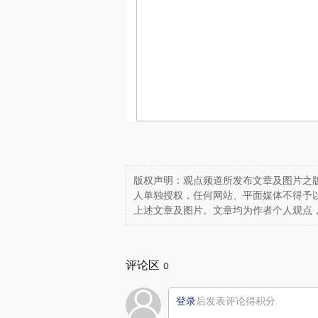
版权声明：观点频道所发布文章及图片之版
人单独授权，任何网站、平面媒体不得予
上述文章及图片。文章均为作者个人观点
评论区
0
登录
后发表评论得积分