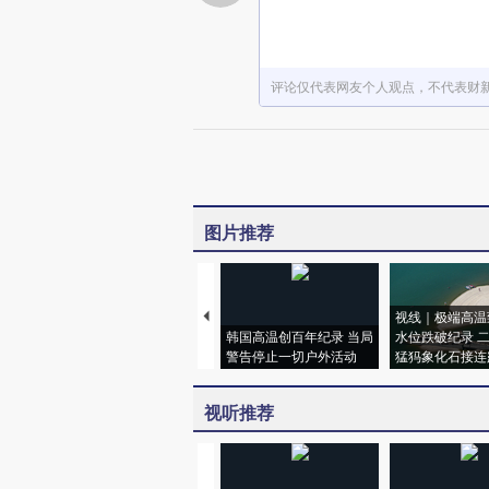
评论仅代表网友个人观点，不代表财
图片推荐
视线｜极端高温
韩国高温创百年纪录 当局
水位跌破纪录 
警告停止一切户外活动
猛犸象化石接连
视听推荐