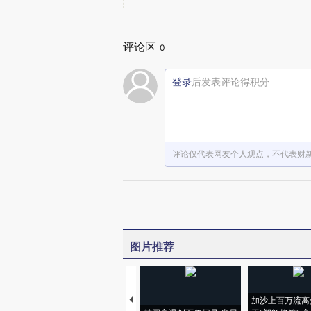
评论区
0
登录
后发表评论得积分
评论仅代表网友个人观点，不代表财
图片推荐
加沙上百万流离