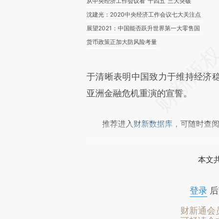
从中央经济工作会议看“十四五”三大突破
沈建光：2020中央经济工作会议七大关注点
展望2021：中国能否跃升世界第一大零售国
货币政策正加大防风险考量
于清晰表明中国致力于维持经济
亚洲金融危机重演的宣誓。
推荐进入
财新数据库
，可随时查
本文
登录
后
财新通会