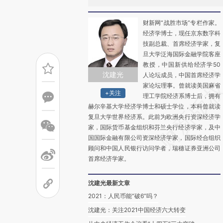
财新网“战胜市场”专栏作家。
经济学博士，现任京东数字科
技副总裁、首席经济学家，复
旦大学泛海国际金融学院客座
教授，中国新供给经济学50
沈建光
人论坛成员，中国首席经济学
家论坛理事。曾就读美国麻省
+关注
理工学院经济系博士后，拥有
赫尔辛基大学经济学博士和硕士学位，本科曾就读
复旦大学世界经济系。此前为欧洲央行资深经济学
家，国际货币基金组织和芬兰央行经济学家，及中
国国际金融有限公司资深经济学家，国际经合组织
顾问和中国人民银行访问学者，瑞穗证券亚洲公司
首席经济学家。
沈建光最新文章
2021：人民币能“破6”吗？
沈建光：关注2021中国经济六大转变