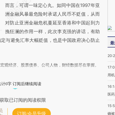
而言，可谓一味定心丸。如同中国在1997年亚
洲金融风暴最危险时承诺人民币不贬值，从而
对防止亚洲金融危机蔓延至香港和中国起到力
挽狂澜的作用一样，此次李克强的讲话，有助
稳定与避免汇率大幅贬值，也是中国政府决心防止
最
20:
阅宏观经济、股票债券、公司人物，财经数据尽在掌握。
17:
用机
共计0字 订阅后继续阅读
16:1
医药
获取已订阅的阅读权限
15:5
员
订阅/会员升级
确被