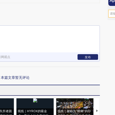
新网观点
发布
本篇文章暂无评论
失所者困
视线｜HYROX的吸金
视线｜被称为“蟑螂”的印
视线｜“入侵