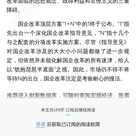
改革面临的思想观念、既得利益和官僚主义的三重
障碍。
国企改革顶层方案“1+N”中的1终于公布。“1”指
先出台一个深化国企改革指导意见，“N”指十几个
与之配套的分项改革实施方案。尽管《指导意见》
对国企改革涉及的大大小小问题都做了进一步规
定，但依然并未能化解国企改革的所有迷津，给人
以“犹抱琵琶半遮面”之感。因此，市场仍不得不将
等待N的出台，国企改革注定是考验耐心的慢活。
推荐进入
财新数据库
，可随时查阅宏观经济、股票
债券、公司人物，财经数据尽在掌握。
本文共计0字 订阅后继续阅读
登录
后获取已订阅的阅读权限