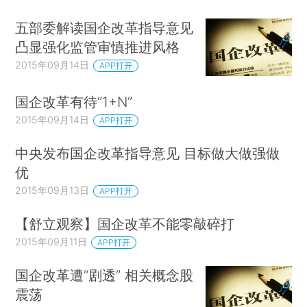
五部委解读国企改革指导意见
凸显强化监管审慎推进风格
2015年09月14日
APP打开
国企改革有待“1+N”
2015年09月14日
APP打开
中央发布国企改革指导意见 目标做大做强做
优
2015年09月13日
APP打开
【舒立观察】国企改革不能零敲碎打
2015年09月11日
APP打开
国企改革遭“剧透” 相关概念股
震荡