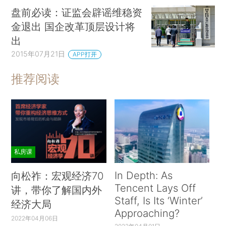
盘前必读：证监会辟谣维稳资
金退出 国企改革顶层设计将
出
2015年07月21日
APP打开
推荐阅读
私房课
In Depth: As
向松祚：宏观经济70
Tencent Lays Off
讲，带你了解国内外
Staff, Is Its ‘Winter’
经济大局
Approaching?
2022年04月06日