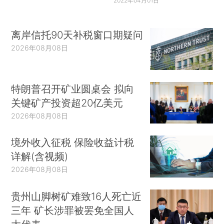
2022年04月01日
离岸信托90天补税窗口期疑问
2026年08月08日
特朗普召开矿业圆桌会 拟向
关键矿产投资超20亿美元
2026年08月08日
境外收入征税 保险收益计税
详解(含视频)
2026年08月08日
贵州山脚树矿难致16人死亡近
三年 矿长涉罪被罢免全国人