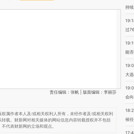
持续
19:1
过7
19:1
能否
19:
大选
19:0
责任编辑：张帆 | 版面编辑：李丽莎
会向
18:
权属作者本人及/或相关权利人所有，未经作者及/或相关权利
候任
以转载。财新网对相关媒体的网站信息内容转载授权并不包括
，不代表财新网的立场和观点。
17: