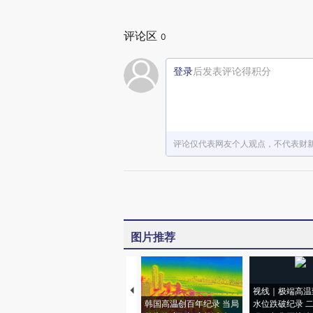
评论区
0
登录
后发表评论得积分
评论仅代表网友个人观点，不代表财
图片推荐
视线｜极端高温
韩国高温创百年纪录 当局
水位跌破纪录 