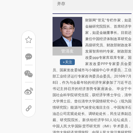
并存
财新网“管见”专栏作家，如是
金融研究院院长、首席经济学
家，如是金融董事长。目前还
兼任中国经济体制改革研究会
高级研究员、财政部财政改革
管清友
发展智库特约专家、财政部发
改委ppp专家库双库专家、国
+关注
家发改委PPP专家委员会委
员、国家发改委城市与小城镇中心学术委员、工信
部工业经济运行专家咨询委员会委员。2016年7月
8日，作为与会最年轻的经济学家参加了习近平总
书记主持召开的经济形势专家座谈会。 毕业于中
国社会科学院研究生院，获经济学博士学位，清华
大学博士后。曾任清华大学国情研究中心（现为国
情研究院）能源与气候变化项目主任，中国海洋石
油总公司宏观处处长、调研处处长，民生证券副总
裁、研究院院长。新供给经济学50人论坛成员，
中国人民大学国际货币研究所（IMI）学术委员，
清华大学经济管理学院、中国人民大学汉青研究院