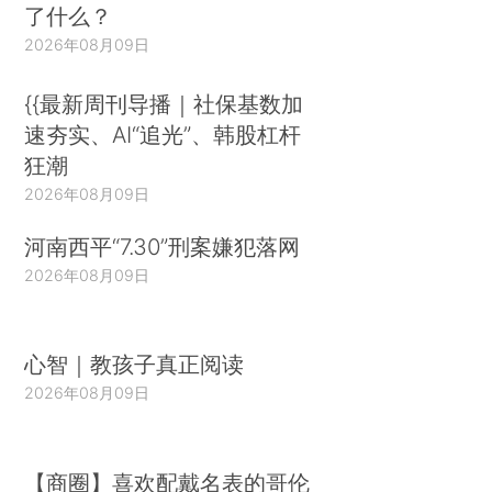
了什么？
2026年08月09日
{{最新周刊导播｜社保基数加
速夯实、AI“追光”、韩股杠杆
狂潮
2026年08月09日
河南西平“7.30”刑案嫌犯落网
2026年08月09日
心智｜教孩子真正阅读
2026年08月09日
【商圈】喜欢配戴名表的哥伦