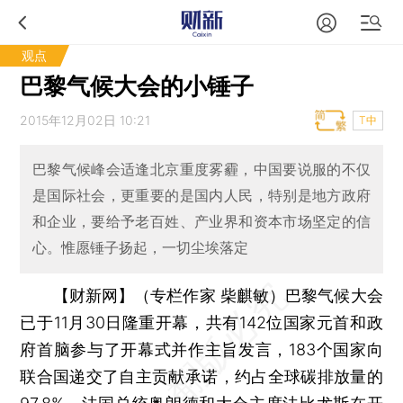
观点
巴黎气候大会的小锤子
2015年12月02日 10:21
T中
巴黎气候峰会适逢北京重度雾霾，中国要说服的不仅
是国际社会，更重要的是国内人民，特别是地方政府
和企业，要给予老百姓、产业界和资本市场坚定的信
心。惟愿锤子扬起，一切尘埃落定
【财新网】（专栏作家 柴麒敏）
巴黎气候大会
已于11月30日隆重开幕，共有142位国家元首和政
府首脑参与了开幕式并作主旨发言，183个国家向
联合国递交了自主贡献承诺，约占全球碳排放量的