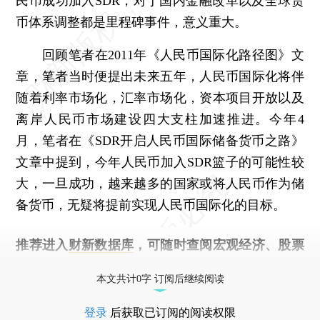
民币成功加入SDR，对于国内金融改革以及全球货
币体系调整都是里程碑事件，意义重大。
回顾笔者在2011年《人民币国际化路径图》文
章，笔者当时便提出未来五年，人民币国际化将伴
随着利率市场化，汇率市场化，资本项目开放以及
离岸人民币市场建设四大支柱加速推进。今年4
月，笔者在《SDR开启人民币国际储备货币之路》
文章中提到，今年人民币加入SDR篮子的可能性较
大，一旦成功，越来越多的国家或将人民币作为储
备货币，无疑将提前实现人民币国际化的目标。
推荐进入
财新数据库
，可随时查阅宏观经济、股票
债券、公司人物，财经数据尽在掌握。
本文共计0字 订阅后继续阅读
登录
后获取已订阅的阅读权限