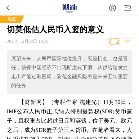
观点
切莫低估人民币入篮的意义
2015年12月02日 10:39
T中
展望未来，人民币国际地位提升，既是机会，也是责
任，确保中国经济不出现断崖式下滑，从供给端发力
走出产能过剩困局，防范金融风险将是未来五年重要
的任务
【财新网】（专栏作家 沈建光）
11月30日，
IMF公布人民币正式纳入特别提款权(SDR)货币篮
子，且权重占比超过日元和英镑，位于美元、欧元
之后，成为SDR篮子第三大货币。在笔者看来，人