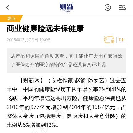
观点
商业健康险远未保健康
2015年12月03日 10:06
T中
从产品和保障的角度来看，真正能让广大用户获得除
了医保之外的医疗保障的产品还没有真正出现
【财新网】（专栏作家 赵衡 孙雯艺）
过去五
年中，中国的健康险经历了从年增长率2%到41%的
飞跃，平均年增速远高出寿险。健康险总保费也从
2010年的677亿元增加到2014年的1587亿元，占
整体人身险（包括寿险、健康险和人身意外险）的
比例从6%增加到12%。