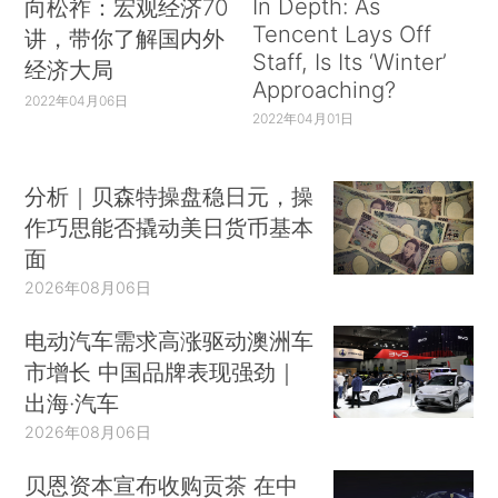
In Depth: As
向松祚：宏观经济70
Tencent Lays Off
讲，带你了解国内外
Staff, Is Its ‘Winter’
经济大局
Approaching?
2022年04月06日
2022年04月01日
分析｜贝森特操盘稳日元，操
作巧思能否撬动美日货币基本
面
2026年08月06日
电动汽车需求高涨驱动澳洲车
市增长 中国品牌表现强劲｜
出海·汽车
2026年08月06日
贝恩资本宣布收购贡茶 在中