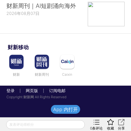
财新周刊｜AI短剧涌向海外
2026年08月07日
财新移动
财新
财新周刊
Caixin
登录
网页版
订阅电邮
|
|
Copyright 财新网 All Rights Reserved
App 内打开
发表评论得积分
0
条评论
收藏
分享