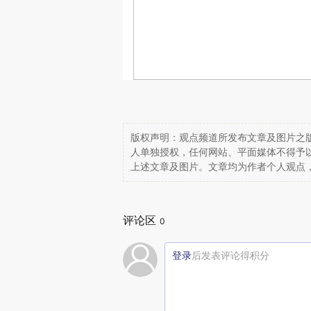
版权声明：观点频道所发布文章及图片之版
人单独授权，任何网站、平面媒体不得予
上述文章及图片。文章均为作者个人观点
评论区
0
登录
后发表评论得积分