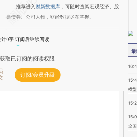
推荐进入
财新数据库
，可随时查阅宏观经济、股
票债券、公司人物，财经数据尽在掌握。
共计0字 订阅后继续阅读
最
获取已订阅的阅读权限
16:
员
订阅/会员升级
文
15:
模型
15:2
15:
全国