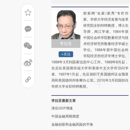
财新网“名家/新秀”专栏作
家。华侨大学经济发展与改革
研究院全职特聘教授，博士生
导师，闽江学者。1984年获
中国社会科学院数量经济与技
李拉亚
术经济研究所数量经济学硕士
学位。1988年获中国社会科
+关注
学院经济所经济学博士学位。
1988年3月到国家信息中心工作。1989年8月起，
先后在美国斯坦福大学和香港中文大学作访问学
者。1997年1月起，先后就职于美国德州议会预算
局和美国德州州务卿办公室。2010年3月回国担任
华侨大学全职特聘教授。
李拉亚最新文章
潜在GDP增速
中国金融周期测度
金融创新和金融风险的平衡