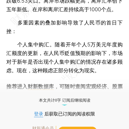
跌破6.53关口。离岸市场跌幅更高，离岸汇率创下
五年新低。在岸和离岸汇差持续高于1000个点。
多重因素的叠加影响导致了人民币的首日下
挫：
个人集中购汇。随着开年个人5万美元年度购
汇额度的更新，在人民币贬值预期的影响下，市场
对于新年是否出现个人集中购汇的情况存在诸多顾
虑。现在，这种顾虑正部分转化为现实。
推荐进入
财新数据库
，可随时查阅宏观经济、股票
债券、公司人物，财经数据尽在掌握。
本文共计0字 订阅后继续阅读
登录
后获取已订阅的阅读权限
财新通会员