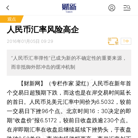
观点
人民币汇率风险高企
2016年01月05日 09:29
T中
“人民币汇率弹性”已成为新的不确定性的重要来源，
而非抵御外部冲击的缓冲机制
【财新网】（专栏作家 梁红）
人民币在新年首
个交易日超预期下跌，而这也是在岸交易时间延长
的首日。人民币兑美元汇率中间价为6.5032，较前
一交易日下挫96个点。北京时间16：30决定的即
期“收盘价”报6.5172，较前日收盘跌逾230个点。
在岸即期汇率在收盘后继续延续下挫势头，于夜盘