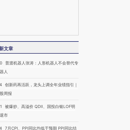
新文章
00
普渡机器人张涛：人形机器人不会替代专
器人
4
创新药再活跃，龙头上调全年业绩指引｜
股周报
1
被爆炒、高溢价 QDII、国投白银LOF明
退市
4
7月CPI、PPI同比均低于预期 PPI同比结