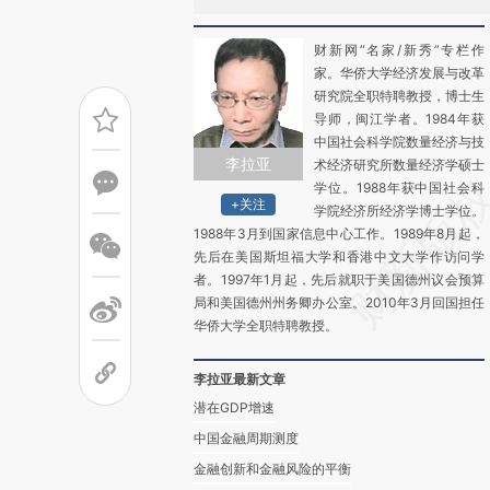
财新网“名家/新秀”专栏作
家。华侨大学经济发展与改革
研究院全职特聘教授，博士生
导师，闽江学者。1984年获
中国社会科学院数量经济与技
李拉亚
术经济研究所数量经济学硕士
学位。1988年获中国社会科
+关注
学院经济所经济学博士学位。
1988年3月到国家信息中心工作。1989年8月起，
先后在美国斯坦福大学和香港中文大学作访问学
者。1997年1月起，先后就职于美国德州议会预算
局和美国德州州务卿办公室。2010年3月回国担任
华侨大学全职特聘教授。
李拉亚最新文章
潜在GDP增速
中国金融周期测度
金融创新和金融风险的平衡