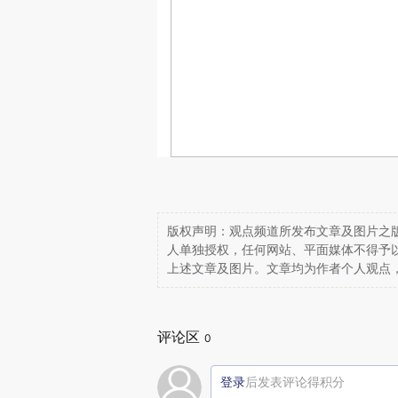
版权声明：观点频道所发布文章及图片之版
人单独授权，任何网站、平面媒体不得予
上述文章及图片。文章均为作者个人观点
评论区
0
登录
后发表评论得积分