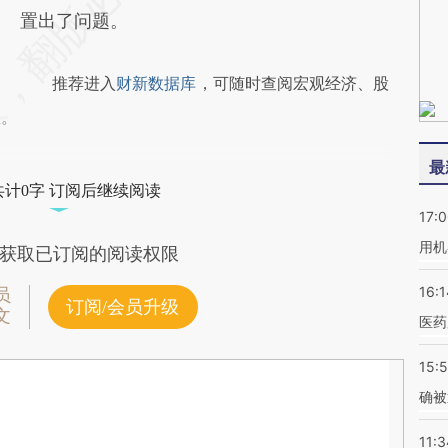
置出了问题。
推荐进入
财新数据库
，可随时查阅宏观经济、股
握。
最
共计0字 订阅后继续阅读
17:
用机
获取已订阅的阅读权限
16:1
员
订阅/会员升级
文
医药
15:5
确被
11:3