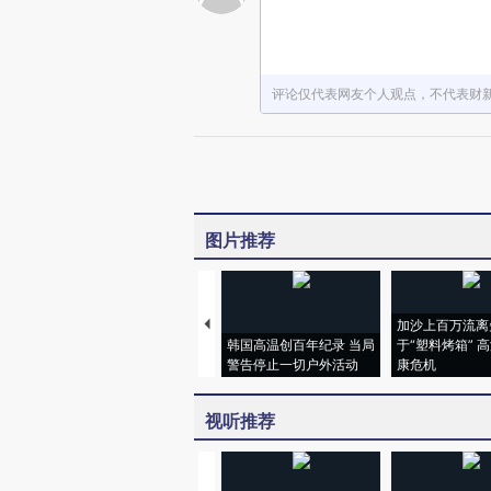
评论仅代表网友个人观点，不代表财
图片推荐
加沙上百万流离
韩国高温创百年纪录 当局
于“塑料烤箱” 
警告停止一切户外活动
康危机
视听推荐