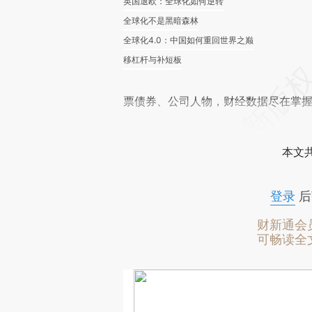
英国退欧：全球化如何逆转
全球化不是黑暗森林
全球化4.0：中国如何重回世界之巅
移杠杆与补短板
票债券、公司人物，财经数据尽在掌
本文
登录
后
财新通会
可畅读全