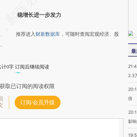
稳增长进一步发力
推荐进入
财新数据库
，可随时查阅宏观经济、股
握。
最
21:
共计0字 订阅后继续阅读
2.
获取已订阅的阅读权限
20:
员
倍
订阅/会员升级
文
20:1
影响
19:5