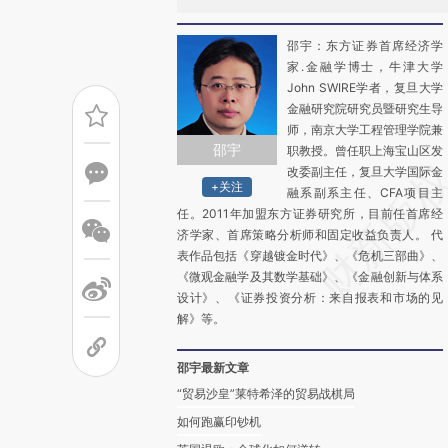
邵宇：东方证券首席经济学
家.金融学博士，牛津大学
John SWIRE学者，复旦大学
金融研究院研究员暨研究生导
师，南京大学工程管理学院兼
邵宇
职教授。曾任职上海宝山区发
改委副主任，复旦大学国际金
+关注
融系副系主任、CFA项目主
任。2011年加盟东方证券研究所，目前任首席经
济学家、首席策略分析师和固定收益负责人。 代
表作品包括《穿越镀金时代》、《危机三部曲》、
《微观金融学及其数学基础》、《金融创新与体系
设计》、《证券投资分析：来自报表和市场的见
解》等。
邵宇最新文章
“贸易沙皇”莱特希泽的贸易战棋局
如何跑赢印钞机