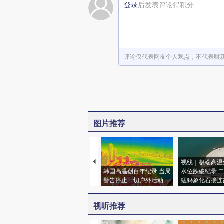
登录
后发表评论得积分
评论仅代表网友个人观点，不代表财
图片推荐
视线｜极端高温
韩国高温创百年纪录 当局
水位跌破纪录 
警告停止一切户外活动
猛犸象化石接连
视听推荐