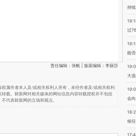
持续
19:1
过7
19:1
能否
责任编辑：张帆 | 版面编辑：李丽莎
19:
大选
权属作者本人及/或相关权利人所有，未经作者及/或相关权利
19:0
以转载。财新网对相关媒体的网站信息内容转载授权并不包括
会向
，不代表财新网的立场和观点。
18:
候任
17: