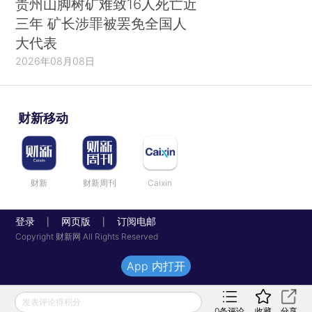
贵州山脚树矿难致16人死亡近
三年 矿长涉罪被罢免全国人
大代表
2026年08月08日
财新移动
财新
财新周刊
Caixin
登录
网页版
订阅电邮
|
|
Copyright 财新网 All Rights Reserved
App 内打开
发表评论得积分
0
条评论
收藏
分享