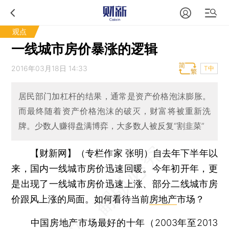
观点
一线城市房价暴涨的逻辑
2016年03月18日 14:33
T中
居民部门加杠杆的结果，通常是资产价格泡沫膨胀。
而最终随着资产价格泡沫的破灭，财富将被重新洗
牌。少数人赚得盘满博弈，大多数人被反复“割韭菜”
【财新网】（专栏作家 张明）
自去年下半年以
来，国内一线城市房价迅速回暖。今年初开年，更
是出现了一线城市房价迅速上涨、部分二线城市房
价跟风上涨的局面。如何看待当前
房地产
市场？
中国房地产市场最好的十年（2003年至2013