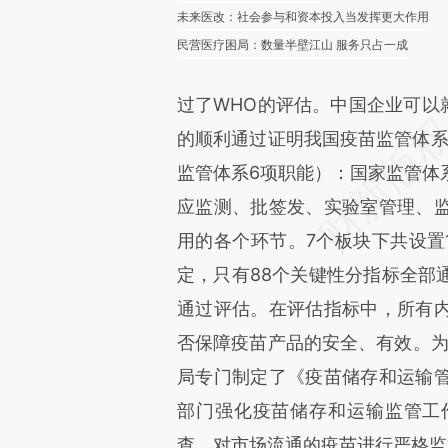
未来医改：社会参与和资本投入当发挥更大作用
民营医疗困局：数量半壁江山 服务只占一成
过了WHO的评估。中国企业可以
的顺利通过证明我国疫苗监管体系
监管体系6项职能）：国家监管体
应监测、批签发、实验室管理、
用的各个环节。7个板块下共设置1
定，只有88个关键性分指标全部
通过评估。在评估指标中，所有
否保障疫苗产品的安全、有效。为
局专门制定了《疫苗储存和运输
部门强化疫苗储存和运输监管工
查，对市场流通的疫苗进行严格监