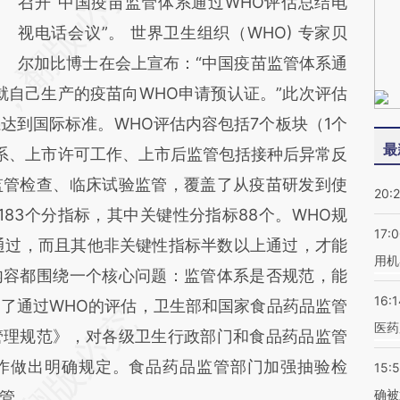
召开“中国疫苗监管体系通过WHO评估总结电
视电话会议”。 世界卫生组织（WHO) 专家贝
尔加比博士在会上宣布：“中国疫苗监管体系通
就自己生产的疫苗向WHO申请预认证。”此次评估
达到国际标准。WHO评估内容包括7个板块（1个
最
系、上市许可工作、上市后监管包括接种后异常反
监管检查、临床试验监管，覆盖了从疫苗研发到使
20:
83个分指标，其中关键性分指标88个。WHO规
17:
通过，而且其他非关键性指标半数以上通过，才能
用机
内容都围绕一个核心问题：监管体系是否规范，能
16:1
了通过WHO的评估，卫生部和国家食品药品监管
医药
管理规范》，对各级卫生行政部门和食品药品监管
作做出明确规定。食品药品监管部门加强抽验检
15:5
确被
管。