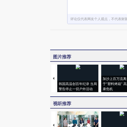
评论仅代表网友个人观点，不代表财
图片推荐
加沙上百万流离
韩国高温创百年纪录 当局
于“塑料烤箱” 
警告停止一切户外活动
康危机
视听推荐