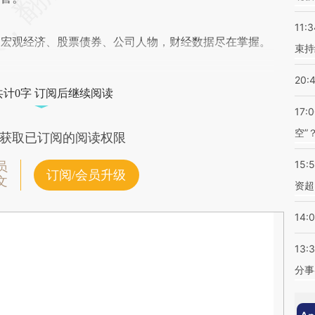
11:3
阅宏观经济、股票债券、公司人物，财经数据尽在掌握。
束持
20:
共计0字 订阅后继续阅读
17:
空”
获取已订阅的阅读权限
15:
员
订阅/会员升级
文
资超
14:
13:
分事