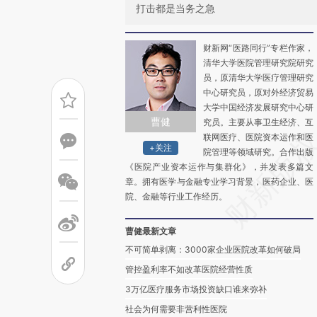
打击都是当务之急
财新网“医路同行”专栏作家，
清华大学医院管理研究院研究
员，原清华大学医疗管理研究
中心研究员，原对外经济贸易
大学中国经济发展研究中心研
曹健
究员。主要从事卫生经济、互
联网医疗、医院资本运作和医
+关注
院管理等领域研究。合作出版
《医院产业资本运作与集群化》，并发表多篇文
章。拥有医学与金融专业学习背景，医药企业、医
院、金融等行业工作经历。
曹健最新文章
不可简单剥离：3000家企业医院改革如何破局
管控盈利率不如改革医院经营性质
3万亿医疗服务市场投资缺口谁来弥补
社会为何需要非营利性医院