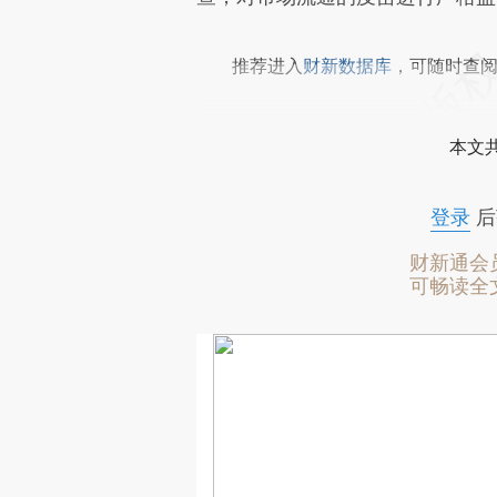
推荐进入
财新数据库
，可随时查
本文
登录
后
财新通会
可畅读全