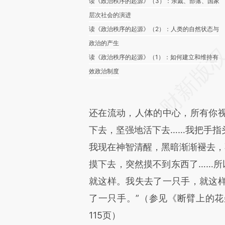
读《政治秩序的起源》（3）：亲戚、部落、国家
层次社会的演进
读《政治秩序的起源》（2）：人类的自然状态与
政治的产生
读《政治秩序的起源》（1）：如何建立和维持有
效政治制度
还在流动，人体的中心，所有你
下去，坚强地活下去……我把手指
我现在神智清醒，黑暗渐渐褪去，
摸下去，突然摸不到东西了……所
就这样。我失去了一只手，就这
了一只手。”（参见《断臂上的花
115页）