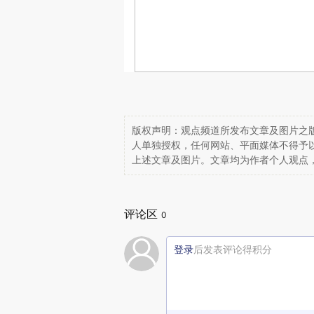
版权声明：观点频道所发布文章及图片之版
人单独授权，任何网站、平面媒体不得予
上述文章及图片。文章均为作者个人观点
评论区
0
登录
后发表评论得积分