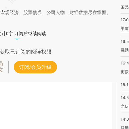
国品
阅宏观经济、股票债券、公司人物，财经数据尽在掌握。
17:
渠道
共计0字 订阅后继续阅读
16:
强劲
获取已订阅的阅读权限
16:
员
订阅/会员升级
文
衔接
15:1
14:
光伏
14:
撬动