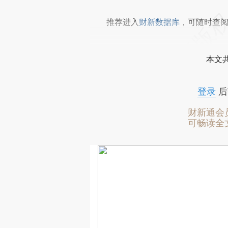
推荐进入
财新数据库
，可随时查
本文
登录
后
财新通会
可畅读全