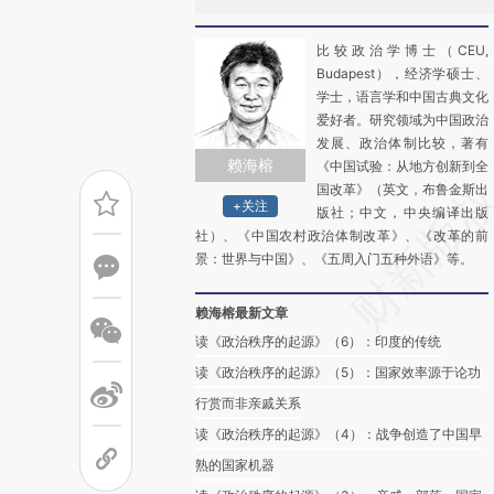
比较政治学博士（CEU,
Budapest），经济学硕士、
学士，语言学和中国古典文化
爱好者。研究领域为中国政治
发展、政治体制比较，著有
赖海榕
《中国试验：从地方创新到全
国改革》（英文，布鲁金斯出
+关注
版社；中文，中央编译出版
社）、《中国农村政治体制改革》、《改革的前
景：世界与中国》、《五周入门五种外语》等。
赖海榕最新文章
读《政治秩序的起源》（6）：印度的传统
读《政治秩序的起源》（5）：国家效率源于论功
行赏而非亲戚关系
读《政治秩序的起源》（4）：战争创造了中国早
熟的国家机器