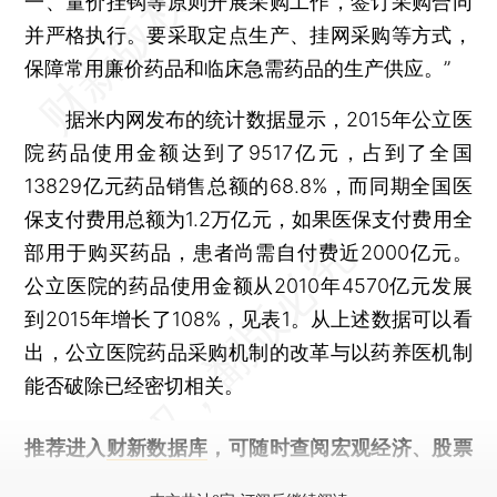
一、量价挂钩等原则开展采购工作，签订采购合同
并严格执行。要采取定点生产、挂网采购等方式，
保障常用廉价药品和临床急需药品的生产供应。”
据米内网发布的统计数据显示，2015年公立医
院药品使用金额达到了9517亿元，占到了全国
13829亿元药品销售总额的68.8%，而同期全国医
保支付费用总额为1.2万亿元，如果医保支付费用全
部用于购买药品，患者尚需自付费近2000亿元。
公立医院的药品使用金额从2010年4570亿元发展
到2015年增长了108%，见表1。从上述数据可以看
出，公立医院药品采购机制的改革与以药养医机制
能否破除已经密切相关。
推荐进入
财新数据库
，可随时查阅宏观经济、股票
债券、公司人物，财经数据尽在掌握。