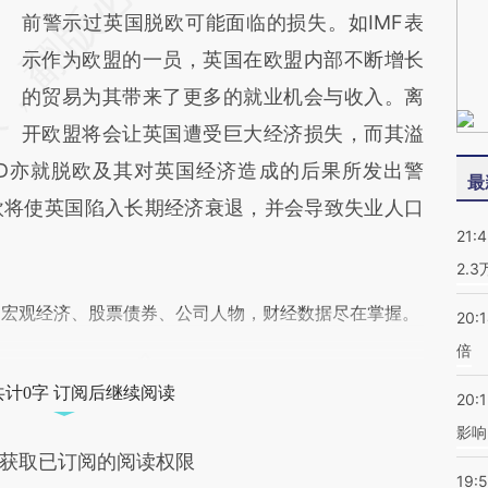
前警示过英国脱欧可能面临的损失。如IMF表
示作为欧盟的一员，英国在欧盟内部不断增长
的贸易为其带来了更多的就业机会与收入。离
开欧盟将会让英国遭受巨大经济损失，而其溢
CD亦就脱欧及其对英国经济造成的后果所发出警
最
欧将使英国陷入长期经济衰退，并会导致失业人口
21:
2.
阅宏观经济、股票债券、公司人物，财经数据尽在掌握。
20:
倍
共计0字 订阅后继续阅读
20:1
影响
获取已订阅的阅读权限
19:5