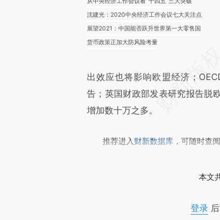
从中央经济工作会议看“十四五”三大突破
沈建光：2020中央经济工作会议七大关注点
展望2021：中国能否跃升世界第一大零售国
货币政策正加大防风险考量
出效应也将影响欧盟经济；OE
告；英国财政部发表研究报告脱
增加数十万之多。
推荐进入
财新数据库
，可随时查
本文
登录
后