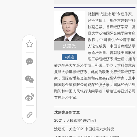
财新网“战胜市场”专栏作家。
经济学博士，现任京东数字科
技副总裁、首席经济学家，复
旦大学泛海国际金融学院客座
教授，中国新供给经济学50
沈建光
人论坛成员，中国首席经济学
家论坛理事。曾就读美国麻省
+关注
理工学院经济系博士后，拥有
赫尔辛基大学经济学博士和硕士学位，本科曾就读
复旦大学世界经济系。此前为欧洲央行资深经济学
家，国际货币基金组织和芬兰央行经济学家，及中
国国际金融有限公司资深经济学家，国际经合组织
顾问和中国人民银行访问学者，瑞穗证券亚洲公司
首席经济学家。
沈建光最新文章
2021：人民币能“破6”吗？
沈建光：关注2021中国经济六大转变