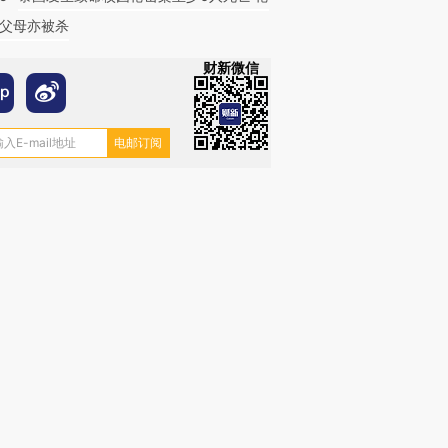
父母亦被杀
财新微信