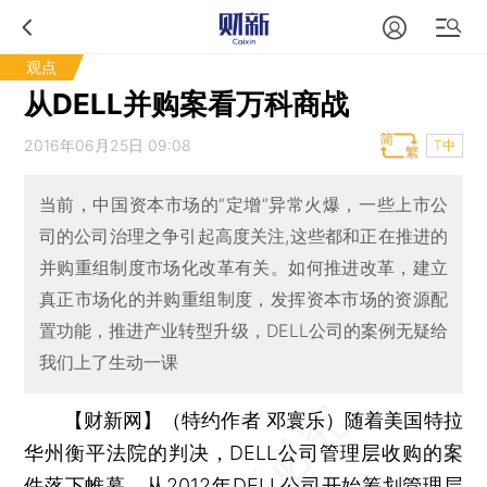
观点
从DELL并购案看万科商战
2016年06月25日 09:08
T中
当前，中国资本市场的“定增”异常火爆，一些上市公
司的公司治理之争引起高度关注,这些都和正在推进的
并购重组制度市场化改革有关。如何推进改革，建立
真正市场化的并购重组制度，发挥资本市场的资源配
置功能，推进产业转型升级，DELL公司的案例无疑给
我们上了生动一课
【财新网】（特约作者 邓寰乐）
随着美国特拉
华州衡平法院的判决，DELL公司管理层收购的案
件落下帷幕。从2012年DELL公司开始筹划管理层