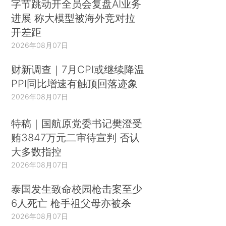
字节跳动开全员会复盘AI业务
进展 称大模型被海外竞对拉
开差距
2026年08月07日
财新调查｜7月CPI或继续降温
PPI同比增速有触顶回落迹象
2026年08月07日
特稿｜国航原党委书记樊澄受
贿3847万元二审待宣判 否认
大多数指控
2026年08月07日
泰国发生致命校园枪击案至少
6人死亡 枪手祖父母亦被杀
2026年08月07日