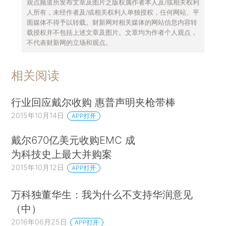
观点频道所发布文章及图片之版权属作者本人及/或相关权利
人所有，未经作者及/或相关权利人单独授权，任何网站、平
面媒体不得予以转载。财新网对相关媒体的网站信息内容转
载授权并不包括上述文章及图片。文章均为作者个人观点，
不代表财新网的立场和观点。
相关阅读
行业回应戴尔收购 惠普声明夹枪带棒
2015年10月14日
APP打开
戴尔670亿美元收购EMC 成
为科技史上最大并购案
2015年10月12日
APP打开
万科独董华生：我为什么不支持华润意见
（中）
2016年06月25日
APP打开