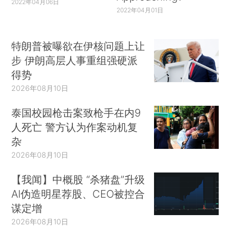
2022年04月06日
2022年04月01日
特朗普被曝欲在伊核问题上让
步 伊朗高层人事重组强硬派
得势
2026年08月10日
泰国校园枪击案致枪手在内9
人死亡 警方认为作案动机复
杂
2026年08月10日
【我闻】中概股 “杀猪盘”升级
AI伪造明星荐股、CEO被控合
谋定增
2026年08月10日