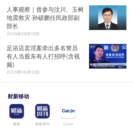
人事观察｜曾参与汶川、玉树
地震救灾 孙硕鹏任民政部副
部长
2026年08月10日
足浴店卖淫案牵出多名警员
有人当股东有人打招呼(含视
频)
2026年08月10日
财新移动
财新
财新周刊
Caixin