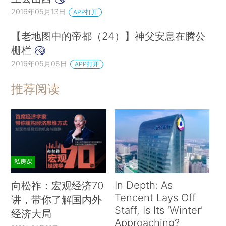
2016年05月13日
APP打开
【老地图中的帝都（24）】神父安息在腾公
栅栏
2016年05月06日
APP打开
推荐阅读
私房课
In Depth: As
向松祚：宏观经济70
Tencent Lays Off
讲，带你了解国内外
Staff, Is Its ‘Winter’
经济大局
Approaching?