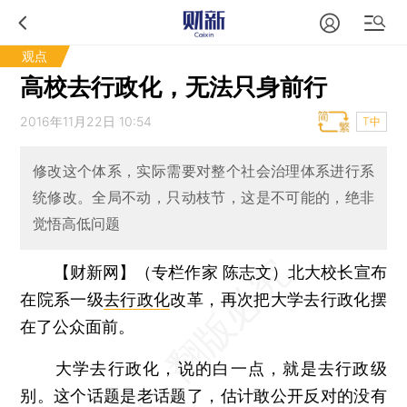
观点
高校去行政化，无法只身前行
2016年11月22日 10:54
T中
修改这个体系，实际需要对整个社会治理体系进行系
统修改。全局不动，只动枝节，这是不可能的，绝非
觉悟高低问题
【财新网】（专栏作家 陈志文）
北大校长宣布
在院系一级
去行政化
改革，再次把大学去行政化摆
在了公众面前。
大学去行政化，说的白一点，就是去行政级
别。这个话题是老话题了，估计敢公开反对的没有