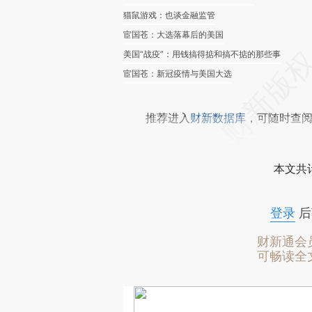
猫鼠游戏：也谈金融监管
宦国苍：大选落幕后的美国
美国“战疫”：用钱搞得掂和搞不掂的那些事
宦国苍：新冠疫情与美国大选
推荐进入
财新数据库
，可随时查
本文共计
登录
后
财新通会
可畅读全