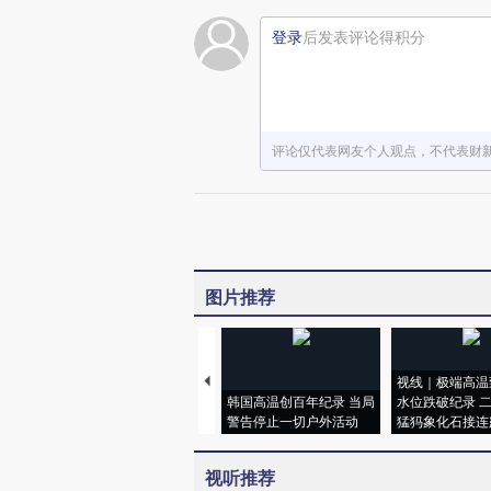
登录
后发表评论得积分
评论仅代表网友个人观点，不代表财
图片推荐
视线｜极端高温
韩国高温创百年纪录 当局
水位跌破纪录 
警告停止一切户外活动
猛犸象化石接连
视听推荐