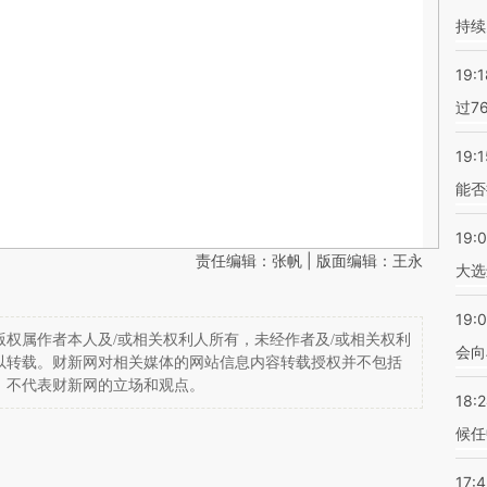
持续
19:1
过7
19:1
能否
19:
责任编辑：张帆 | 版面编辑：王永
大选
19:0
权属作者本人及/或相关权利人所有，未经作者及/或相关权利
会向
以转载。财新网对相关媒体的网站信息内容转载授权并不包括
，不代表财新网的立场和观点。
18:
候任
17: