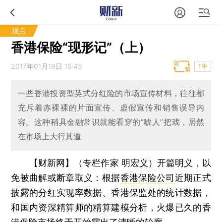
观点
香港保险“现形记”（上）
2017年01月19日 15:45
T中
一些香港投资型英式分红险的市场宣传材料，往往都
充斥着赤裸裸的片面宣传、虚假宣传和销售误导内
容。这种稍具金融常识就能看穿的“唬人”把戏，居然
在市场上大行其道
【财新网】（专栏作家 明宏义）
开篇明义，以
免被曲解或断章取义：根据
香港保险公司
近期正式
披露的分红实现率数据、香港保监处的统计数据，
和国内资深精算师的精算建模分析，火爆已久的香