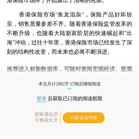
港保险市场终于开始露出了清晰的轮廓。
香港保险市场“鱼龙混杂”，保险产品好坏纷
呈，销售质量参差不齐。随着香港保险监管改革的
不断升级，也随着大陆新富阶层的快速崛起和“出
海”冲动，过往十年里，香港保险市场已经发生了深
刻的结构性改变，而未来也必将不断演进。
推荐进入
财新数据库
，可随时查阅宏观经济、股票
债券、公司人物，财经数据尽在掌握。
本文共计2982字 订阅后继续阅读
登录
后获取已订阅的阅读权限
财新通会员
订阅/会员升级
可畅读全文