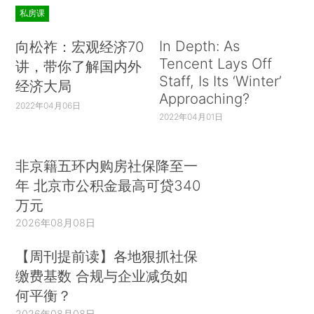
私房课
In Depth: As
向松祚：宏观经济70
Tencent Lays Off
讲，带你了解国内外
Staff, Is Its ‘Winter’
经济大局
Approaching?
2022年04月06日
2022年04月01日
非京籍五环内购房社保降至一
年 北京市公积金最高可贷340
万元
2026年08月08日
【周刊提前读】各地狠抓社保
缴费基数 合规与企业减负如
何平衡？
2026年08月08日