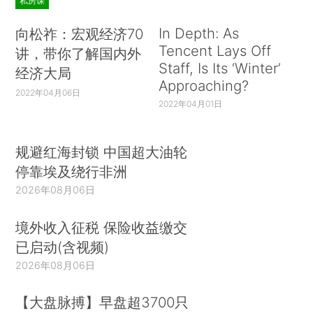
私房课
In Depth: As
向松祚：宏观经济70
Tencent Lays Off
讲，带你了解国内外
Staff, Is Its ‘Winter’
经济大局
Approaching?
2022年04月06日
2022年04月01日
规避红海封锁 中国超大油轮
停靠埃及绕行非洲
2026年08月06日
境外收入征税 保险收益缴交
已启动(含视频)
2026年08月06日
【大盘脉搏】早盘超3700只