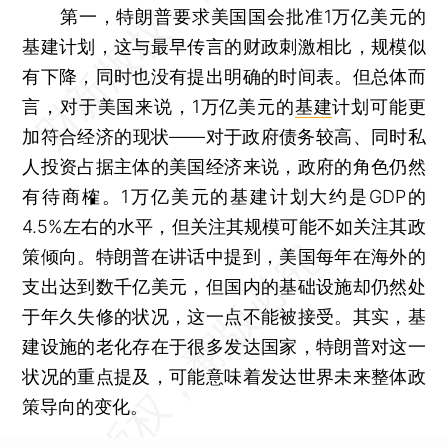
第一，特朗普要求美国国会批准1万亿美元的
基建计划，这与最早传言的财政刺激相比，规模似
有下降，同时也没有提出明确的时间表。但总体而
言，对于美国来说，1万亿美元的
基建
计划可能更
加符合经济的现状——对于政府债务较高、同时私
人投资占据主体的美国经济来说，政府的角色仍然
有待商榷。1万亿美元的基建计划大约是GDP的
4.5%左右的水平，但关注其规模可能不如关注其政
策倾向。特朗普在讲话中提到，美国每年在海外的
支出达到数千亿美元，但国内的基础设施却仍然处
于年久失修的状况，这一点不能被接受。其实，基
建设施的老化存在于很多发达国家，特朗普对这一
状况的重点提及，可能意味着发达世界未来整体政
策导向的变化。