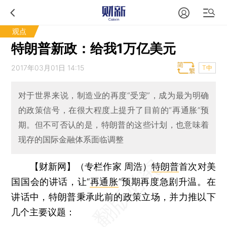
观点
特朗普新政：给我1万亿美元
2017年03月01日 14:15
T中
对于世界来说，制造业的再度“受宠”，成为最为明确
的政策信号，在很大程度上提升了目前的“再通胀”预
期。但不可否认的是，特朗普的这些计划，也意味着
现存的国际金融体系面临调整
【财新网】（专栏作家 周浩）
特朗普
首次对美
国国会的讲话，让“
再通胀
”预期再度急剧升温。在
讲话中，特朗普秉承此前的政策立场，并力推以下
几个主要议题：