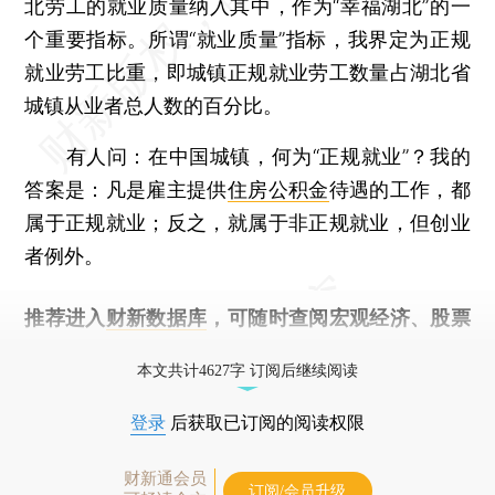
北劳工的就业质量纳入其中，作为“幸福湖北”的一
个重要指标。所谓“就业质量”指标，我界定为正规
就业劳工比重，即城镇正规就业劳工数量占湖北省
城镇从业者总人数的百分比。
有人问：在中国城镇，何为“正规就业”？我的
答案是：凡是雇主提供
住房公积金
待遇的工作，都
属于正规就业；反之，就属于非正规就业，但创业
者例外。
推荐进入
财新数据库
，可随时查阅宏观经济、股票
债券、公司人物，财经数据尽在掌握。
本文共计4627字 订阅后继续阅读
登录
后获取已订阅的阅读权限
财新通会员
订阅/会员升级