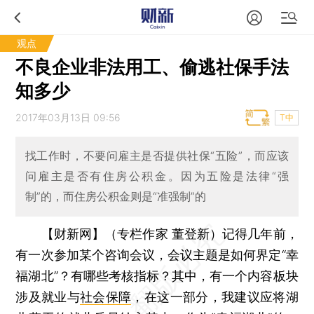
观点
不良企业非法用工、偷逃社保手法
知多少
2017年03月13日 09:56
T中
找工作时，不要问雇主是否提供社保“五险”，而应该
问雇主是否有住房公积金。因为五险是法律“强
制”的，而住房公积金则是“准强制”的
【财新网】（专栏作家 董登新）
记得几年前，
有一次参加某个咨询会议，会议主题是如何界定“幸
福湖北”？有哪些考核指标？其中，有一个内容板块
涉及就业与
社会保障
，在这一部分，我建议应将湖