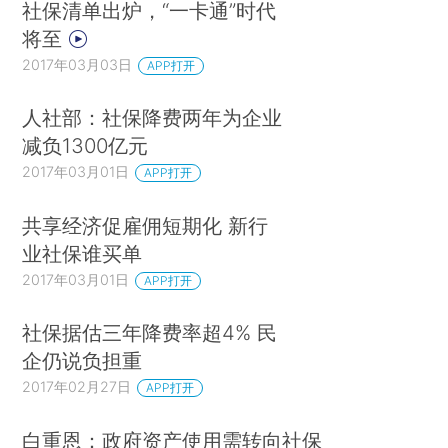
社保清单出炉，“一卡通”时代
将至
2017年03月03日
APP打开
人社部：社保降费两年为企业
减负1300亿元
2017年03月01日
APP打开
共享经济促雇佣短期化 新行
业社保谁买单
2017年03月01日
APP打开
社保据估三年降费率超4% 民
企仍说负担重
2017年02月27日
APP打开
白重恩：政府资产使用需转向社保