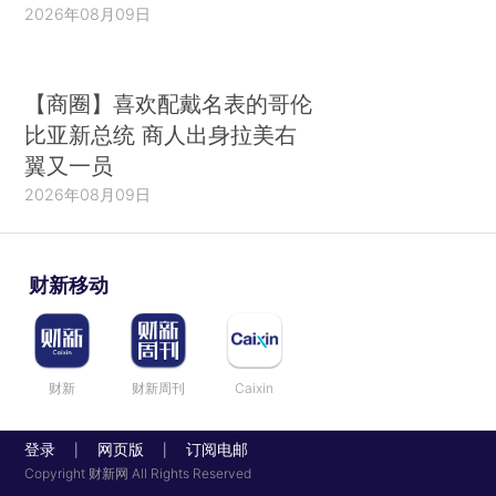
2026年08月09日
【商圈】喜欢配戴名表的哥伦
比亚新总统 商人出身拉美右
翼又一员
2026年08月09日
财新移动
财新
财新周刊
Caixin
登录
网页版
订阅电邮
|
|
Copyright 财新网 All Rights Reserved