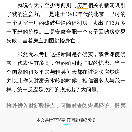
就说今天，至少有两则与
房产
相关的新闻吸引
了我的注意力。一是建于1980年代的北京三里河的
一个两室一厅的破破烂烂的福利房，卖出了13万多
一平米的价格。二是安徽合肥一个女子因购房交易
失败，当着房主的面跳楼身亡。
虽然无从考据这些新闻是否确实，或者即使确
实、代表性有多高，但的确引起了我的忧虑。当一
个国家的很多平民与精英每天都在讨论买房炒房，
并以此作为财富分水岭的时候，相信很多人与我一
样，第一反应是政府的政策出了大问题。
推荐进入
财新数据库
，可随时查阅宏观经济、股票
债券、公司人物，财经数据尽在掌握。
本文共计2328字 订阅后继续阅读