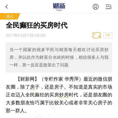
观点
全民癫狂的买房时代
2017年03月17日 08:08
T中
当一个国家的很多平民与精英每天都在讨论买房炒
房，并以此作为财富分水岭的时候，相信很多人与我
一样，第一反应是政策出了问题
【财新网】（专栏作家 华秀萍）
最近的微信朋
友圈，除了
房
子，还是房子。不知道是真实的市场
正在迈入全民癫狂的买房
炒房
时代，还是朋友圈的
大多数朋友恰巧属于比较关心或者非常关心房子的
那一群人。