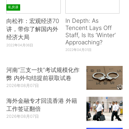
私房课
In Depth: As
向松祚：宏观经济70
Tencent Lays Off
讲，带你了解国内外
Staff, Is Its ‘Winter’
经济大局
Approaching?
2022年04月06日
2022年04月01日
河南“三支一扶”考试规模化作
弊 内外勾结提前获取试卷
2026年08月07日
海外金融专才回流香港 外籍
工作签证翻倍
2026年08月07日