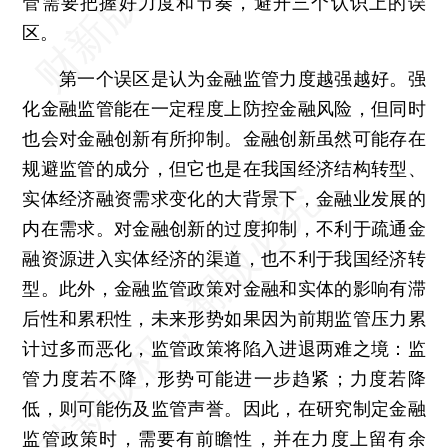
管需要把握好力度和节奏，避开三个认识上的误
区。
第一个误区是认为金融监管力度越强越好。强
化金融监管能在一定程度上防控金融风险，但同时
也会对金融创新有所抑制。金融创新虽然可能存在
规避监管的成分，但它也是在我国经济结构转型、
实体经济融资需求变化的大背景下，金融业发展的
内在需求。对金融创新的过度抑制，不利于疏通金
融资源进入实体经济的渠道，也不利于我国经济转
型。此外，金融监管政策对金融和实体的影响有滞
后性和累积性，未来形势如果因为前期监管压力累
计过多而恶化，监管政策将陷入进退两难之境：监
管力度若不降，形势可能进一步趋紧；力度若降
低，则可能伤及监管声誉。因此，在研究制定金融
监管政策时，需要有前瞻性，并在力度上留有余