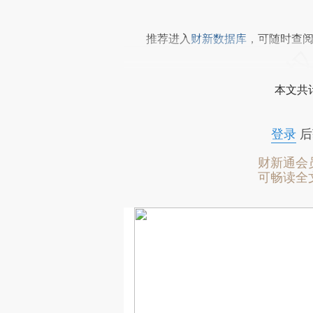
推荐进入
财新数据库
，可随时查
本文共计
登录
后
财新通会
可畅读全