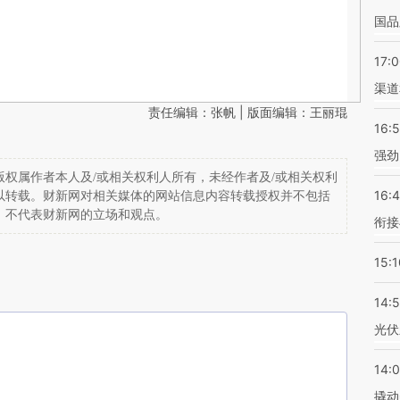
国品
17:
渠道
责任编辑：张帆 | 版面编辑：王丽琨
16:
强劲
权属作者本人及/或相关权利人所有，未经作者及/或相关权利
16:
以转载。财新网对相关媒体的网站信息内容转载授权并不包括
，不代表财新网的立场和观点。
衔接
15:1
14:
光伏
14:
撬动