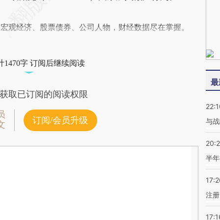
阅宏观经济、股票债券、公司人物，财经数据尽在掌握。
1470字 订阅后继续阅读
最
获取已订阅的阅读权限
22:1
员
订阅/会员升级
与战
文
20:
半年
17:2
注册
17:1