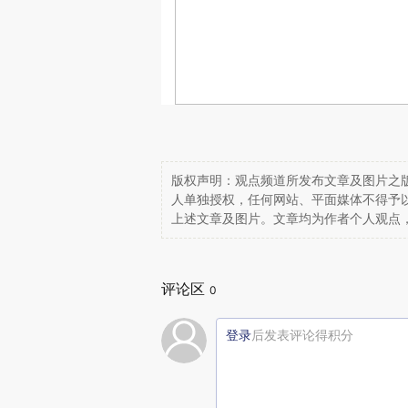
版权声明：观点频道所发布文章及图片之版
人单独授权，任何网站、平面媒体不得予
上述文章及图片。文章均为作者个人观点
评论区
0
登录
后发表评论得积分