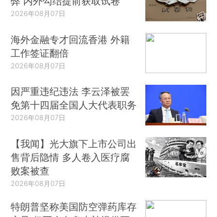
弊 内外勾结提前获取试卷
2026年08月07日
海外金融专才回流香港 外籍
工作签证翻倍
2026年08月07日
因严重违纪违法 李云泽被罢
免第十四届全国人大代表职务
2026年08月07日
【我闻】光大旗下上市公司出
售背后隐情 多人卷入医疗腐
败案被查
2026年08月07日
特朗普坚称美国防空弹药库存