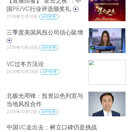
【直播回看】“星云之夜”：中
国PE/VC行业评选颁奖礼
2016年12月10日
APP打开
三季度美国风投公司信心陡增
2016年11月04日
APP打开
VC过冬方法论
2016年10月28日
APP打开
北极光邓锋：投资以色列宜与
当地风投合作
2016年10月17日
APP打开
中国VC走出去：树立口碑仍是挑战