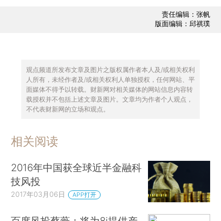
责任编辑：张帆
版面编辑：邱祺璞
观点频道所发布文章及图片之版权属作者本人及/或相关权利
人所有，未经作者及/或相关权利人单独授权，任何网站、平
面媒体不得予以转载。财新网对相关媒体的网站信息内容转
载授权并不包括上述文章及图片。文章均为作者个人观点，
不代表财新网的立场和观点。
相关阅读
2016年中国获全球近半金融科
技风投
2017年03月06日
APP打开
百度风投蔡薇：将为8i提供产