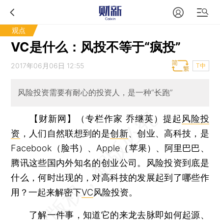
观点
VC是什么：风投不等于“疯投”
2017年06月06日 12:55
T中
风险投资需要有耐心的投资人，是一种“长跑”
【财新网】（专栏作家 乔继英）
提起
风险投
资
，人们自然联想到的是
创新
、创业、高科技，是
Facebook（脸书）、Apple（苹果）、阿里巴巴、
腾讯这些国内外知名的创业公司。风险投资到底是
什么，何时出现的，对高科技的发展起到了哪些作
用？一起来解密下
VC
风险投资。
了解一件事，知道它的来龙去脉即如何起源、