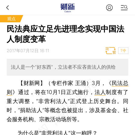
观点
民法典应立足先进理念实现中国法
人制度变革
2017年07月12日 16:11
T中
法人是一个“好东西”，立法者不应吝啬法人的供给
【财新网】（专栏作家 王涌）
3月，《
民法总
则
》通过，将在10月1日正式施行，
法人
制度有了
重大调整，“非营利法人”正式登上历史舞台。同
时，“捐助法人”等概念也被提出，涉及基金会、社
会服务机构、宗教活动场所等。
为什么是“非营利法人”这一称呼？