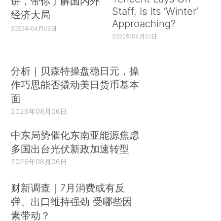
讲，带你了解国内外
Staff, Is Its ‘Winter’
经济大局
Approaching?
2022年04月06日
2022年04月01日
分析｜贝森特操盘稳日元，操
作巧思能否撬动美日货币基本
面
2026年08月06日
中东局势催化东南亚能源焦虑
多国出台光伏新政加速转型
2026年08月06日
财新调查｜7月消费或有反
弹、出口维持强劲 受哪些因
素带动？