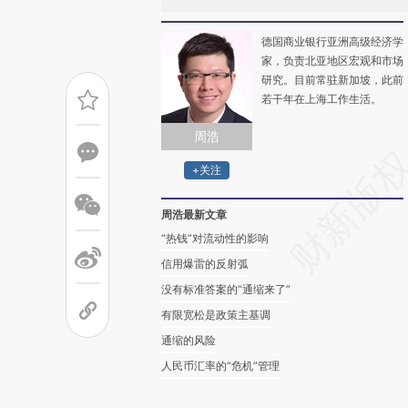
德国商业银行亚洲高级经济学
家，负责北亚地区宏观和市场
研究。目前常驻新加坡，此前
若干年在上海工作生活。
周浩
+关注
周浩最新文章
“热钱”对流动性的影响
信用爆雷的反射弧
没有标准答案的“通缩来了”
有限宽松是政策主基调
通缩的风险
人民币汇率的“危机”管理