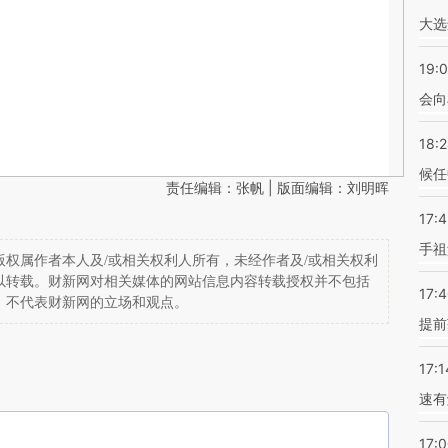
大选
19:0
会向
18:
候任
责任编辑：张帆 | 版面编辑：刘明晖
17:
手祖
权属作者本人及/或相关权利人所有，未经作者及/或相关权利
以转载。财新网对相关媒体的网站信息内容转载授权并不包括
17:
，不代表财新网的立场和观点。
提前
17:1
速有
17: