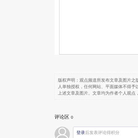
版权声明：观点频道所发布文章及图片之版
人单独授权，任何网站、平面媒体不得予
上述文章及图片。文章均为作者个人观点
评论区
0
登录
后发表评论得积分