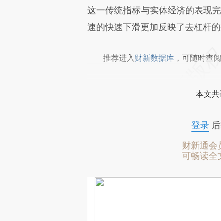
这一传统指标与实体经济的表现完
速的快速下滑更加反映了去杠杆的
推荐进入
财新数据库
，可随时查
本文共
登录
后
财新通会
可畅读全