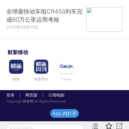
全球最快动车组CR450列车完
成60万公里运用考核
2026年08月10日
财新移动
财新
财新周刊
Caixin
登录
网页版
订阅电邮
|
|
Copyright 财新网 All Rights Reserved
App 内打开
发表评论得积分