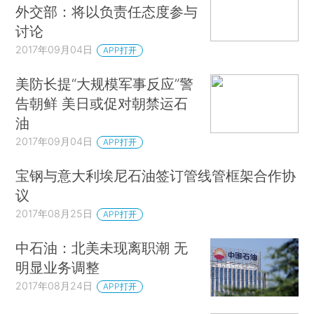
外交部：将以负责任态度参与
讨论
2017年09月04日
APP打开
美防长提“大规模军事反应”警
告朝鲜 美日或促对朝禁运石
油
2017年09月04日
APP打开
宝钢与意大利埃尼石油签订管线管框架合作协
议
2017年08月25日
APP打开
中石油：北美未现离职潮 无
明显业务调整
2017年08月24日
APP打开