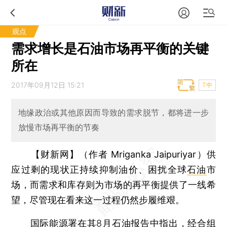
观点
需求增长是石油市场再平衡的关键
所在
2017年09月12日 15:21
T中
地缘政治或其他原因而导致的需求脱节，都将进一步
放慢市场再平衡的节奏
【财新网】（作者 Mriganka Jaipuriyar）
供
应过剩的现状正持续抑制油价、困扰全球
石油
市
场，而需求和库存则为市场的再平衡提供了一线希
望，尽管现在看来这一过程仍然步履维艰。
国际能源署在其8月石油报告中指出，经合组