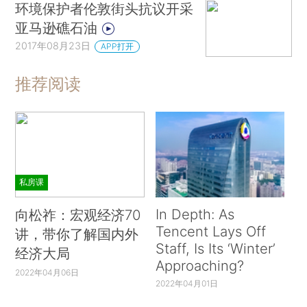
环境保护者伦敦街头抗议开采
亚马逊礁石油
2017年08月23日
APP打开
推荐阅读
私房课
In Depth: As
向松祚：宏观经济70
Tencent Lays Off
讲，带你了解国内外
Staff, Is Its ‘Winter’
经济大局
Approaching?
2022年04月06日
2022年04月01日