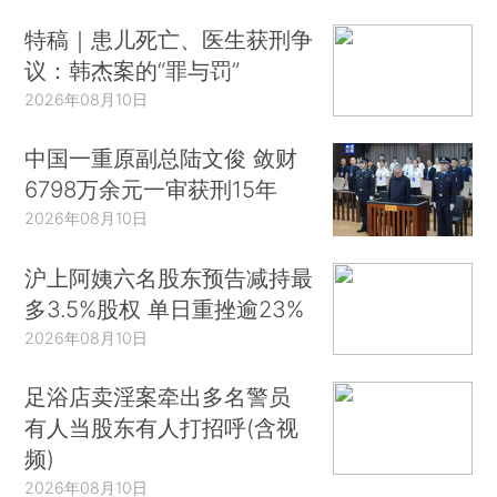
特稿｜患儿死亡、医生获刑争
议：韩杰案的“罪与罚”
2026年08月10日
中国一重原副总陆文俊 敛财
6798万余元一审获刑15年
2026年08月10日
沪上阿姨六名股东预告减持最
多3.5%股权 单日重挫逾23%
2026年08月10日
足浴店卖淫案牵出多名警员
有人当股东有人打招呼(含视
频)
2026年08月10日