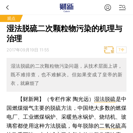
观点
湿法脱硫二次颗粒物污染的机理与
治理
2017年09月19日 11:55
T中
湿法脱硫的二次颗粒物污染问题，从技术层面上讲，
既不难排查，也不难解决。但如果变成了皇帝的新
衣，就麻烦了
【财新网】（专栏作家 陶光远）
湿法脱硫
是中
国燃煤烟气主要的脱硫方法，中国绝大多数的燃煤
电厂、工业燃煤锅炉、采暖热水锅炉、烧结机、玻
璃窑都使用这种方法脱硫，每年脱除的
二氧化硫
高