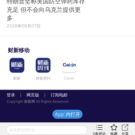
特朗普坚称美国防空弹药库存
充足 但不会向乌克兰提供更
多
2026年08月07日
财新移动
财新
财新周刊
Caixin
登录
网页版
订阅电邮
|
|
Copyright 财新网 All Rights Reserved
App 内打开
发表评论得积分
0
条评论
收藏
分享