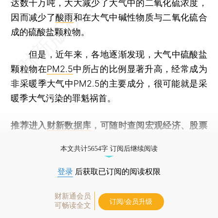
达数千万吨，大大减少了大气中的二氧化硫浓度，
因而减少了
酸雨
和在大气中碱性物质与二氧化硫合
成的硫酸盐颗粒物。
但是，近年来，各地逐渐发现，大气中硫酸盐
颗粒物在
PM2.5
中所占的比例显著升高，经常成为
非采暖季大气中PM2.5的主要成分，很可能就是采
暖季大气污染的罪魁祸首。
推荐进入
财新数据库
，可随时查阅宏观经济、股票
债券、公司人物，财经数据尽在掌握。
本文共计5654字 订阅后继续阅读
登录
后获取已订阅的阅读权限
财新通会员
订阅/会员升级
可畅读全文