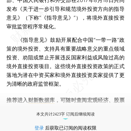
部、中国人民银行和外交部在2017年8月18日共同
发布《关于进一步引导和规范境外投资方向的指导
意见》（下称“《指导意见》”），将境外直接投资
审批监管程序常规化。
《指导意见》鼓励开展配合中国“一带一路”政
策的境外投资、支持具有重要战略意义的重点领域
投资、劝阻或禁止开展违反国家利益或风险过高的
境外直接投资项目。这些境外直接投资政策的正式
落地为潜在中资买家和境外直接投资卖家提供了更
为清晰的政府监管框架。
推荐进入
财新数据库
，可随时查阅宏观经济、股票
债券、公司人物，财经数据尽在掌握。
本文共计2423字 订阅后继续阅读
登录
后获取已订阅的阅读权限