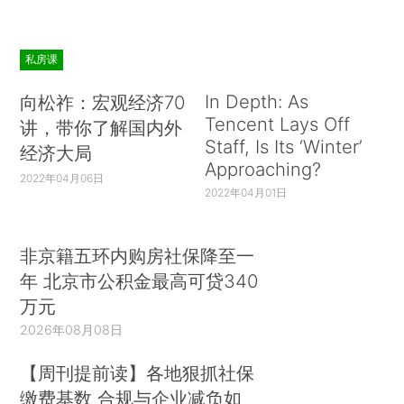
私房课
In Depth: As
向松祚：宏观经济70
Tencent Lays Off
讲，带你了解国内外
Staff, Is Its ‘Winter’
经济大局
Approaching?
2022年04月06日
2022年04月01日
非京籍五环内购房社保降至一
年 北京市公积金最高可贷340
万元
2026年08月08日
【周刊提前读】各地狠抓社保
缴费基数 合规与企业减负如