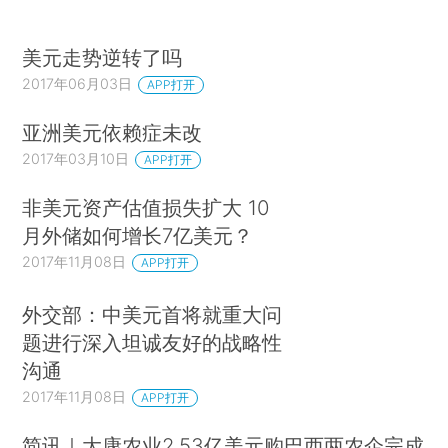
美元走势逆转了吗
2017年06月03日
APP打开
亚洲美元依赖症未改
2017年03月10日
APP打开
非美元资产估值损失扩大 10
月外储如何增长7亿美元？
2017年11月08日
APP打开
外交部：中美元首将就重大问
题进行深入坦诚友好的战略性
沟通
2017年11月08日
APP打开
简讯｜大康农业2.53亿美元购巴西两农企完成