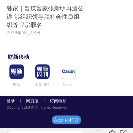
独家｜晋煤富豪张新明再遭公
诉 涉组织领导黑社会性质组
织等17宗罪名
2026年08月08日
财新移动
财新
财新周刊
Caixin
登录
网页版
订阅电邮
|
|
Copyright 财新网 All Rights Reserved
App 内打开